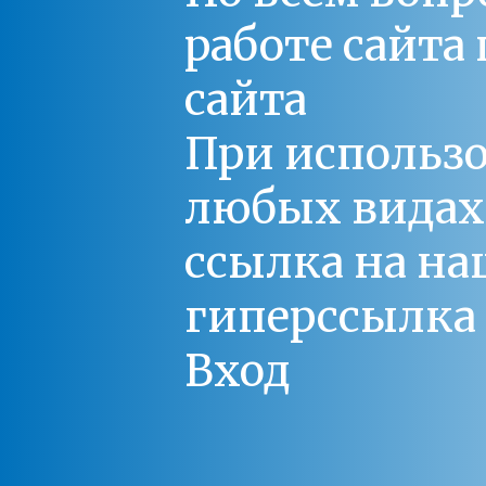
работе сайт
сайта
При использо
любых видах С
ссылка на на
гиперссылка 
Вход