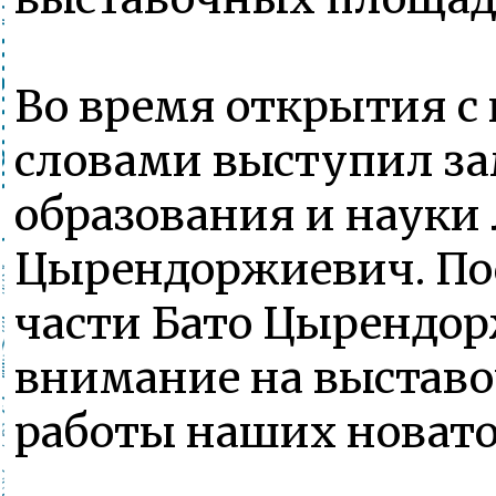
Во время открытия 
словами выступил з
образования и науки 
Цырендоржиевич. По
части Бато Цырендор
внимание на выстав
работы наших новато