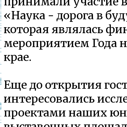
принимали участие в
«Наука - дорога в бу
которая являлась ф
мероприятием Года н
крае.
Еще до открытия гос
интересовались иссл
проектами наших юн
выставочных площад