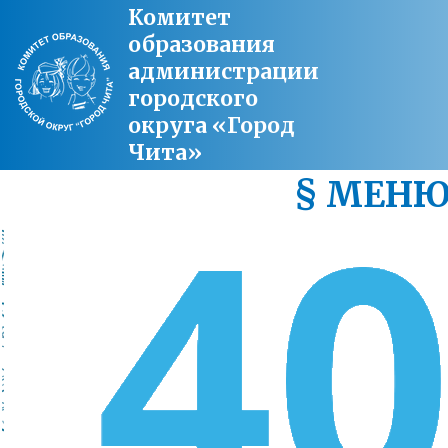
Комитет
образования
администрации
городского
округа «Город
Чита»
§ МЕН