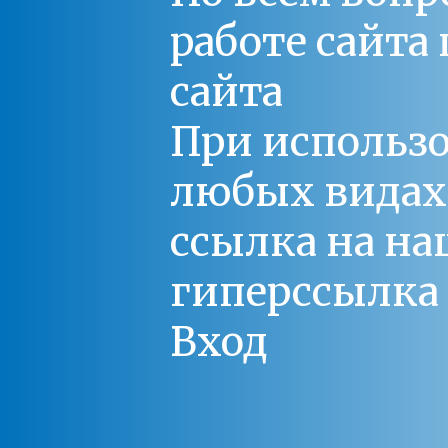
работе сайт
сайта
При использо
любых видах С
ссылка на на
гиперссылка 
Вход