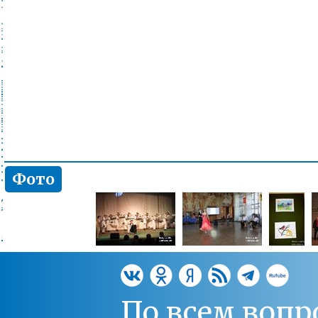
Фото
По всем вопр