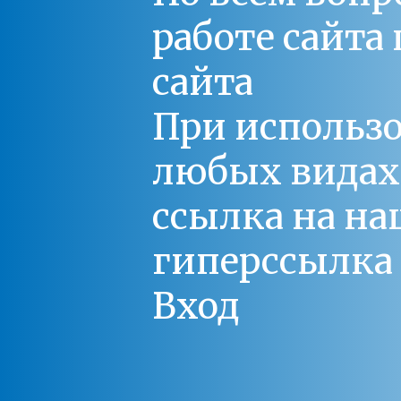
работе сайт
сайта
При использо
любых видах С
ссылка на на
гиперссылка 
Вход