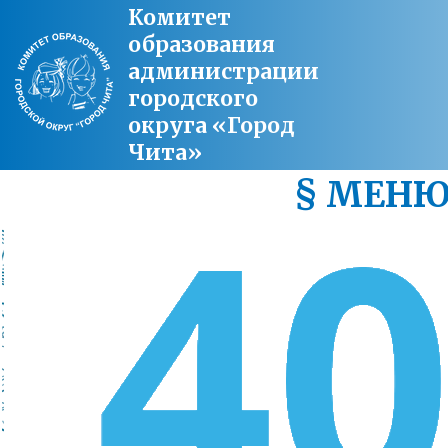
Комитет
образования
администрации
городского
округа «Город
Чита»
§ МЕН