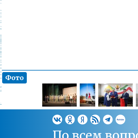
Фото
По всем вопр