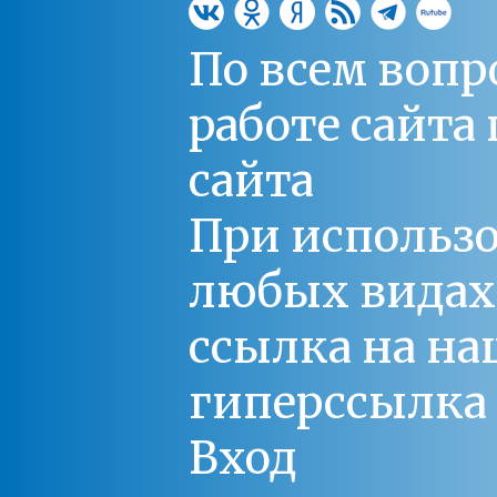
По всем вопр
работе сайт
сайта
При использо
любых видах С
ссылка на на
гиперссылка 
Вход