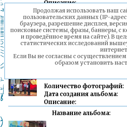
Описание:
Продолжая использовать наш сай
Название альбома:
пользовательских данных (IP-адрес
браузера, разрешение дисплея, верси
поисковые системы, фразы, баннеры, с 
и проведённое время на сайте). В ц
статистических исследований выше
Количество фотографий:
интернет
Дата создания альбома:
Если Вы не согласны с осуществление
Описание:
образом установить наст
Название альбома:
Количество фотографий:
Дата создания альбома:
Описание:
Название альбома: