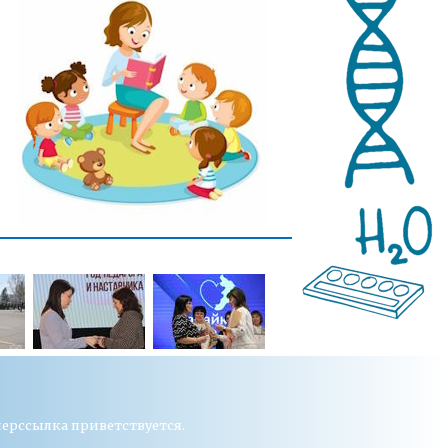
перссылка приветствуется.