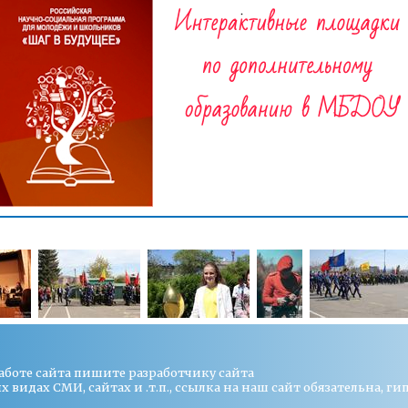
работе сайта пишите
разработчику сайта
видах СМИ, сайтах и .т.п., ссылка на наш сайт обязательна, ги