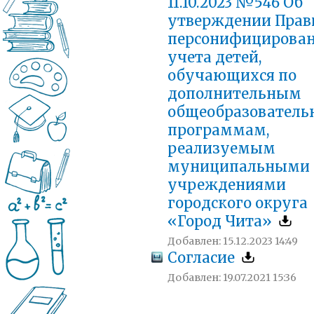
11.10.2023 №546 Об
утверждении Прав
персонифицирован
учета детей,
обучающихся по
дополнительным
общеобразовател
программам,
реализуемым
муниципальными
учреждениями
городского округа
«Город Чита»
Добавлен: 15.12.2023 14:49
Согласие
Добавлен: 19.07.2021 15:36