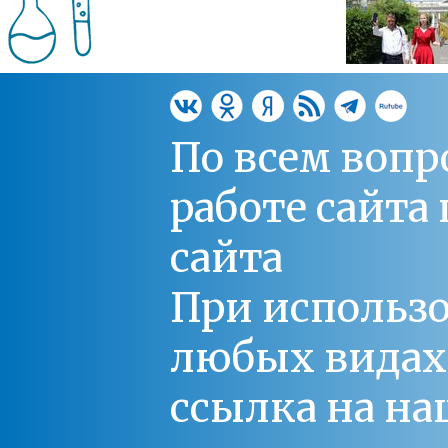
По всем вопр
работе сайт
сайта
При использо
любых видах С
ссылка на на