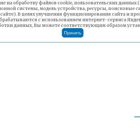
ие на обработку файлов cookie, пользовательских данных 
ионной системы, модель устройства, ресурсы, поисковые си
 сайте). В целях улучшения функционирования сайта и п
брабатываются с использованием интернет-сервиса Яндек
ботки данных, Вы можете соответствующим образом устано
Принять