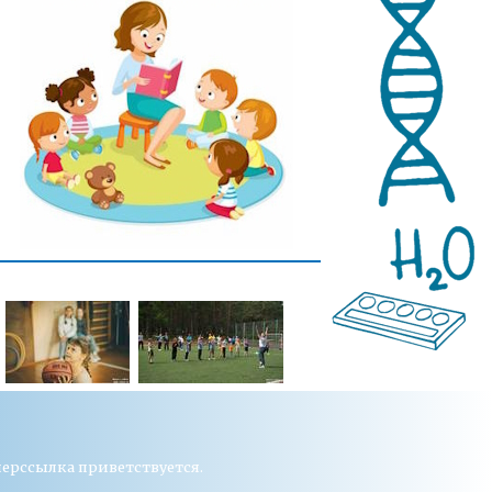
перссылка приветствуется.