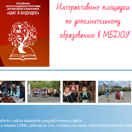
работе сайта пишите
разработчику сайта
видах СМИ, сайтах и .т.п., ссылка на наш сайт обязательна, ги