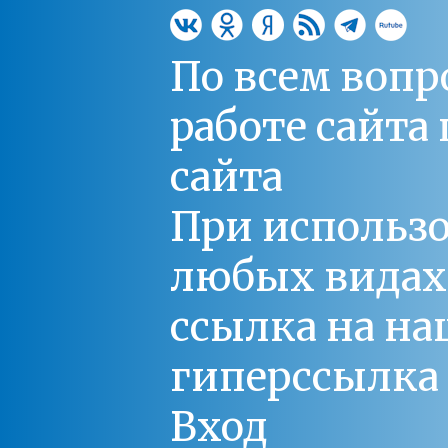
По всем вопр
работе сайт
сайта
При использо
любых видах С
ссылка на на
гиперссылка 
Вход