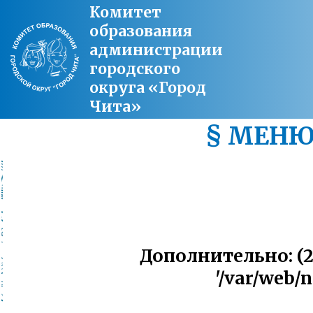
Комитет
образования
администрации
городского
округа «Город
Чита»
§ МЕН
Дополнительно: (2, '
'/var/web/