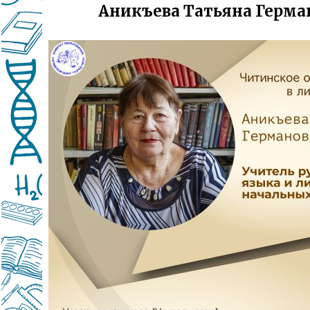
Аникъева Татьяна Герма