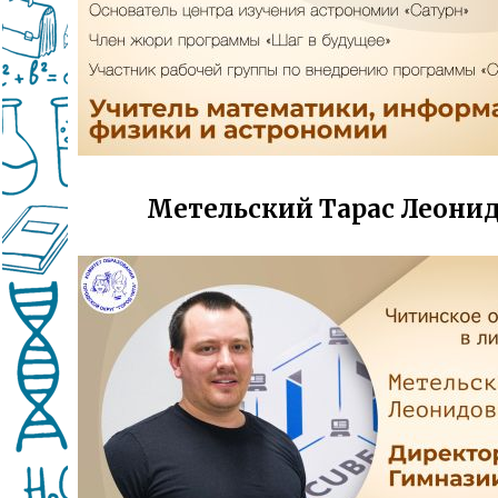
Метельский Тарас Леони