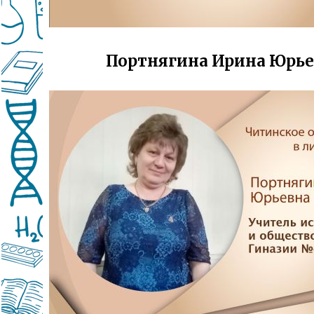
Портнягина Ирина Юрье