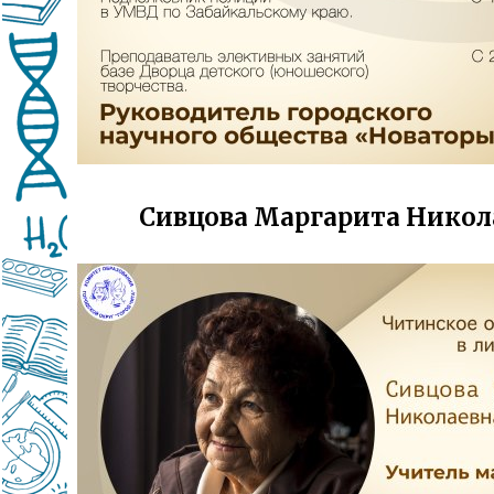
Сивцова Маргарита Никол