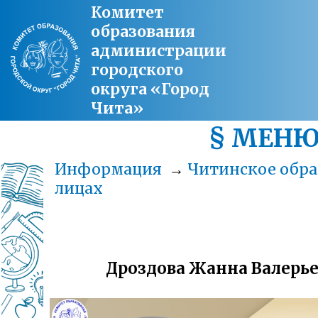
Комитет
образования
администрации
городского
округа «Город
Чита»
§ МЕН
Информация
→
Читинское обра
лицах
Дроздова Жанна Валерь