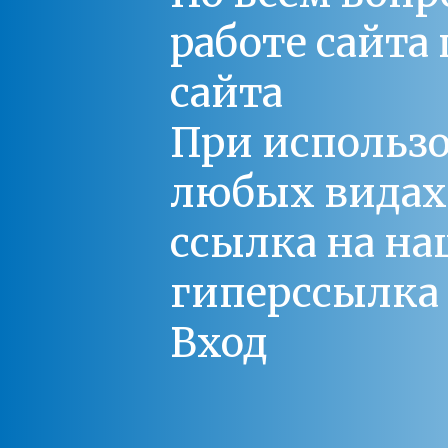
работе сайт
сайта
При использо
любых видах С
ссылка на на
гиперссылка 
Вход