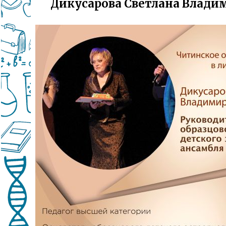
Дикусарова Светлана Влади