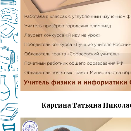
Каргина Татьяна Никола