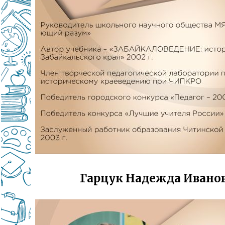
Гарцук Надежда Ивано