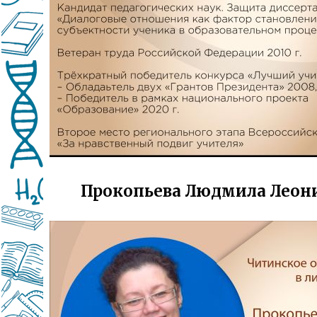
Прокопьева Людмила Леон