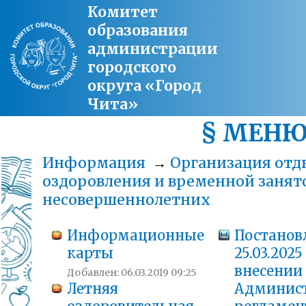
Комитет
образования
администрации
городского
округа «Город
Чита»
§ МЕН
Информация
→
Организация отд
оздоровления и временной занят
несовершеннолетних
Информационные
Постанов
карты
25.03.2025
внесении
Добавлен: 06.03.2019 09:25
Летняя
Админис