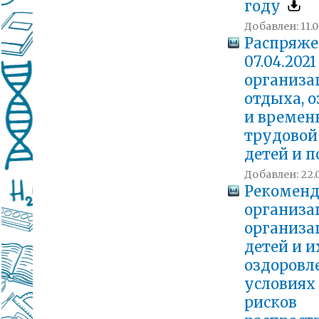
году
Добавлен: 11.0
Распряже
07.04.202
организа
отдыха, 
и времен
трудовой
детей и 
Добавлен: 22.0
Рекоменд
организа
организа
детей и и
оздоровл
условиях
рисков