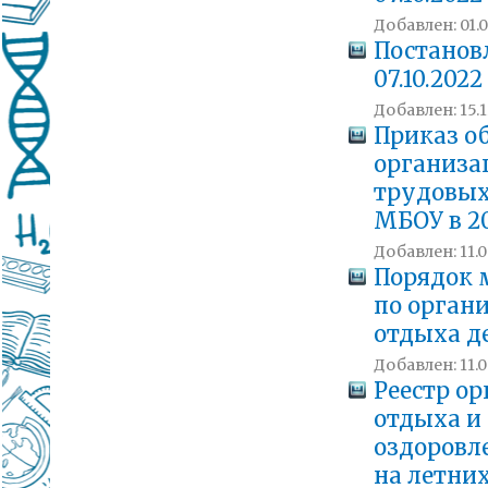
Добавлен: 01.0
Постанов
07.10.202
Добавлен: 15.1
Приказ о
организа
трудовых
МБОУ в 20
Добавлен: 11.0
Порядок 
по орган
отдыха д
Добавлен: 11.0
Реестр о
отдыха и
оздоровл
на летни