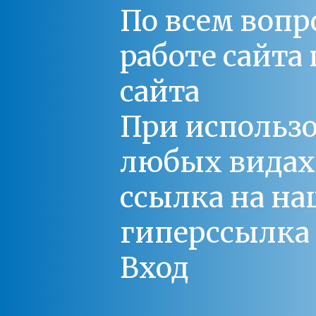
По всем вопр
работе сайт
сайта
При использо
любых видах С
ссылка на на
гиперссылка 
Вход