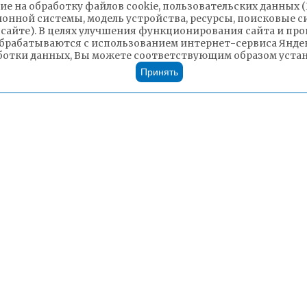
ие на обработку файлов cookie, пользовательских данных 
ионной системы, модель устройства, ресурсы, поисковые си
 сайте). В целях улучшения функционирования сайта и п
брабатываются с использованием интернет-сервиса Яндек
ботки данных, Вы можете соответствующим образом устано
Принять