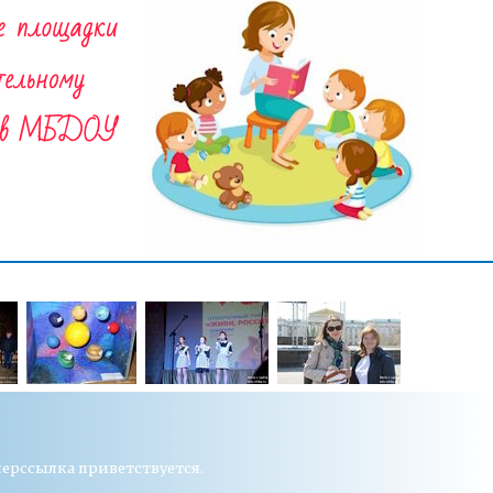
перссылка приветствуется.