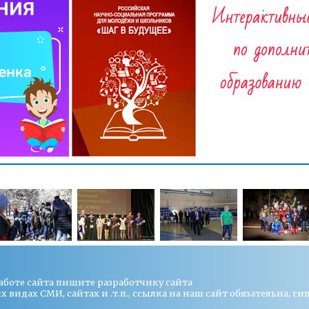
работе сайта пишите
разработчику сайта
видах СМИ, сайтах и .т.п., ссылка на наш сайт обязательна, ги