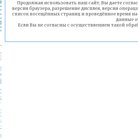
Продолжая использовать наш сайт, Вы даете соглас
версия браузера, разрешение дисплея, версия операц
список посещённых страниц и проведённое время на
данные о
Если Вы не согласны с осуществлением такой обра