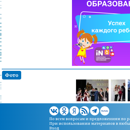
Фото
По всем вопросам и предложениям по 
При использовании материалов в любых 
Вход