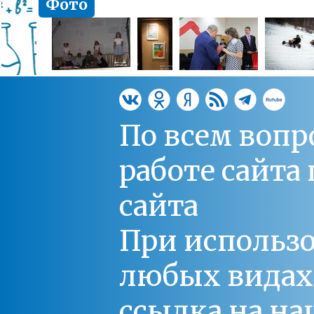
Фото
По всем вопр
работе сайт
сайта
При использо
любых видах С
ссылка на на