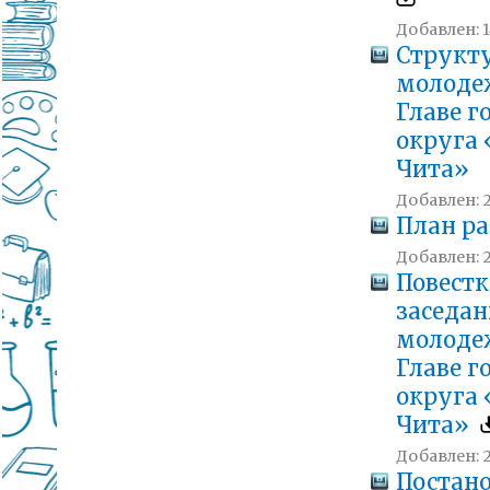
Добавлен: 14
Структу
молоде
Главе г
округа 
Чита»
Добавлен: 2
План р
Добавлен: 20
Повестк
заседан
молоде
Главе г
округа 
Чита»
Добавлен: 20
Постано