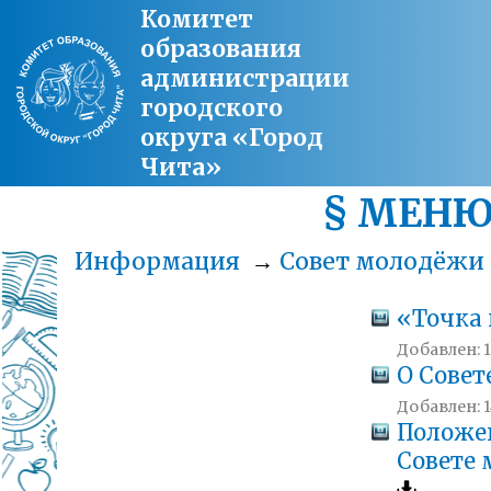
Комитет
образования
администрации
городского
округа «Город
Чита»
§ МЕН
Информация
→
Совет молодёжи
«Точка
Добавлен: 1
О Совет
Добавлен: 14
Положе
Совете