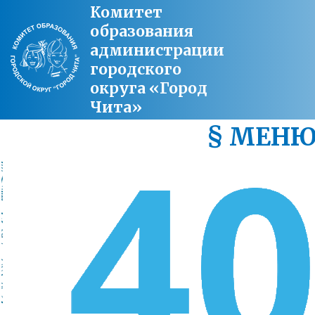
Комитет
образования
администрации
городского
округа «Город
Чита»
§ МЕН