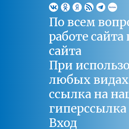
По всем вопр
работе сайт
сайта
При использо
любых видах С
ссылка на на
гиперссылка 
Вход