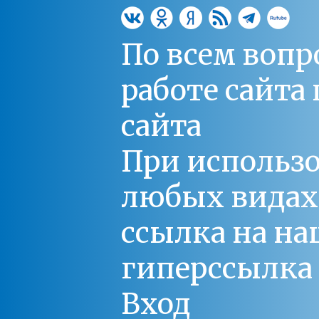
По всем вопр
работе сайт
сайта
При использо
любых видах С
ссылка на на
гиперссылка 
Вход