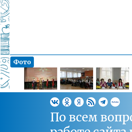
Фото
По всем вопр