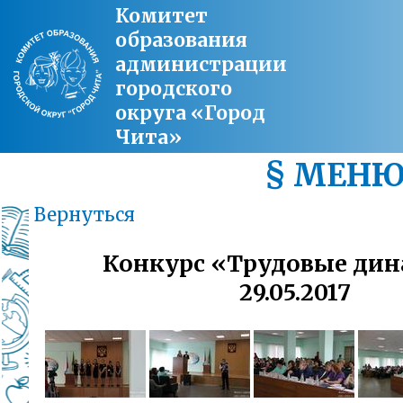
Комитет
образования
администрации
городского
округа «Город
Чита»
§ МЕН
Вернуться
Конкурс «Трудовые дин
29.05.2017