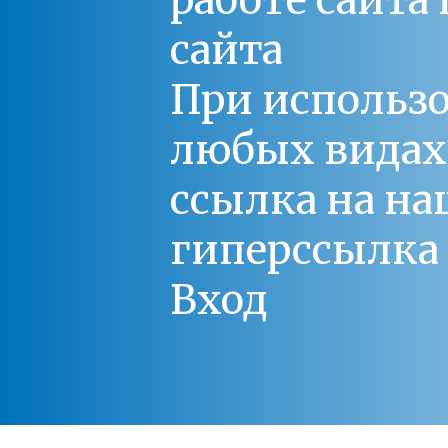
работе сайт
сайта
При использо
любых видах С
ссылка на на
гиперссылка 
Вход