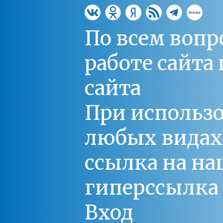
По всем вопр
работе сайт
сайта
При использо
любых видах С
ссылка на на
гиперссылка 
Вход