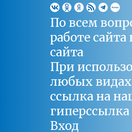
По всем вопр
работе сайт
сайта
При использо
любых видах С
ссылка на на
гиперссылка 
Вход