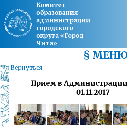
Комитет
образования
администрации
городского
округа «Город
Чита»
§ МЕН
Вернуться
Прием в Администрации
01.11.2017