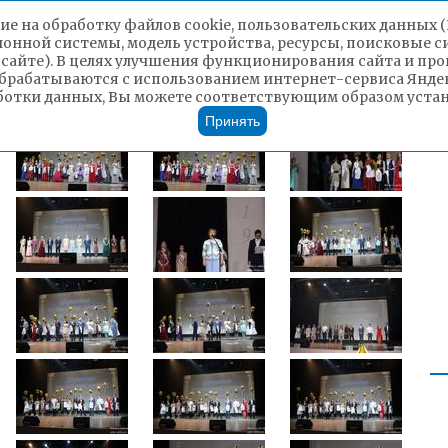
ие на обработку файлов cookie, пользовательских данных 
ионной системы, модель устройства, ресурсы, поисковые си
 сайте). В целях улучшения функционирования сайта и п
брабатываются с использованием интернет-сервиса Яндек
ботки данных, Вы можете соответствующим образом устано
Принять