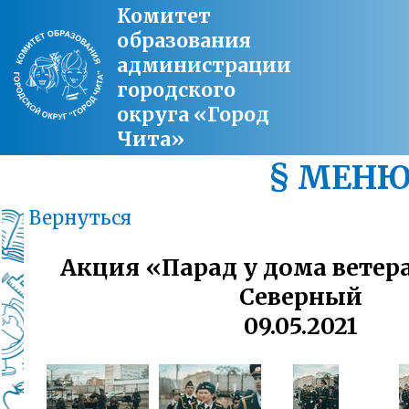
Комитет
образования
администрации
городского
округа «Город
Чита»
§ МЕН
Вернуться
Акция «Парад у дома ветер
Северный
09.05.2021