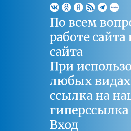
По всем вопр
работе сайт
сайта
При использо
любых видах С
ссылка на на
гиперссылка 
Вход