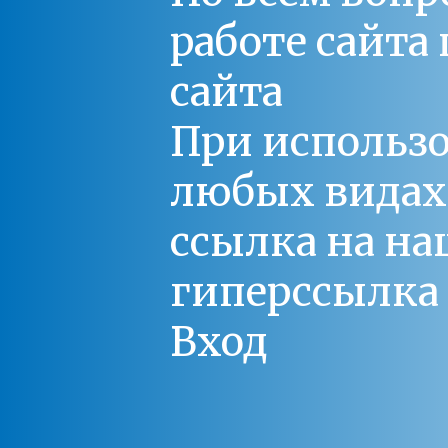
работе сайт
сайта
При использо
любых видах С
ссылка на на
гиперссылка 
Вход