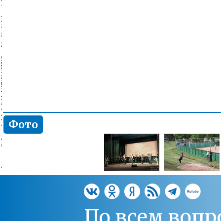
Фото
По всем вопр