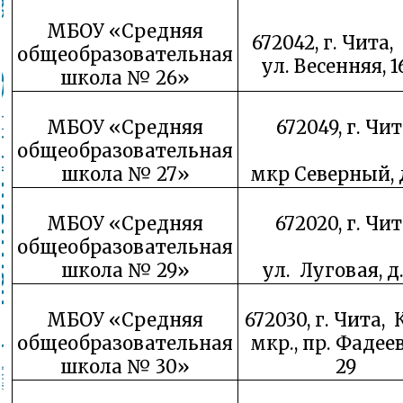
МБОУ «Средняя
672042, г. Чита,
общеобразовательная
ул. Весенняя, 1
школа № 26»
МБОУ «Средняя
672049, г. Чит
общеобразовательная
школа № 27»
мкр Северный, д
МБОУ «Средняя
672020, г. Чит
общеобразовательная
школа № 29»
ул. Луговая, д.
МБОУ «Средняя
672030, г. Чита, 
общеобразовательная
мкр., пр. Фадеев
школа № 30»
29