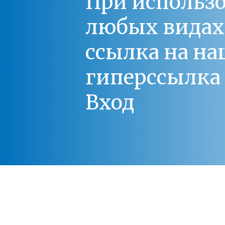
При использо
любых видах С
ссылка на на
гиперссылка 
Вход