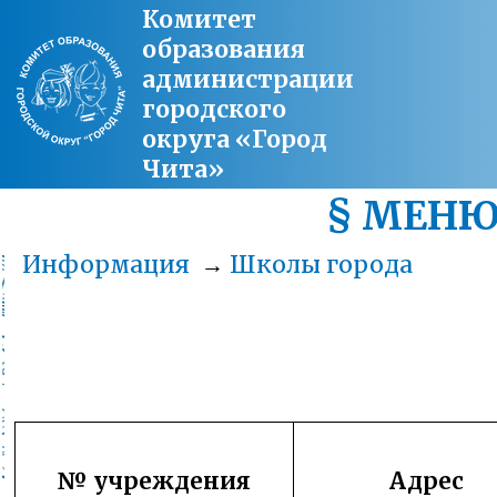
Комитет
образования
администрации
городского
округа «Город
Чита»
§ МЕН
Информация
→
Школы города
№ учреждения
Адрес