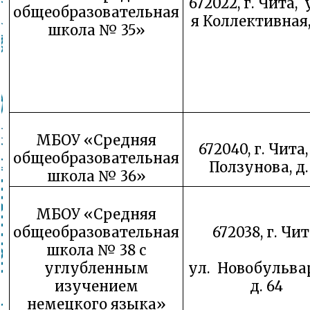
672022, г. Чита, у
общеобразовательная
я Коллективная,
школа № 35»
МБОУ «Средняя
672040, г. Чита,
общеобразовательная
Ползунова, д. 
школа № 36»
МБОУ «Средняя
общеобразовательная
672038, г. Чит
школа № 38 с
углубленным
ул. Новобульва
изучением
д. 64
немецкого языка»