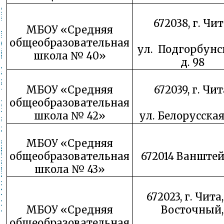
672038, г. Чит
МБОУ «Средняя
общеобразовательная
ул. Подгорбунс
школа № 40»
д. 98
МБОУ «Средняя
672039, г. Чит
общеобразовательная
школа № 42»
ул. Белорусская,
МБОУ «Средняя
общеобразовательная
672014 Ванштей
школа № 43»
672023, г. Чита,
МБОУ «Средняя
Восточный,
общеобразовательная