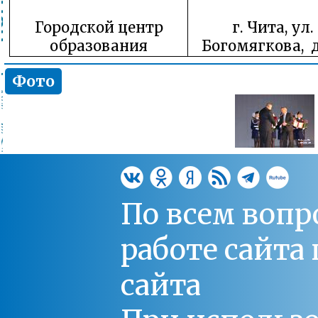
Городской центр
г. Чита, ул.
образования
Богомягкова, д
Фото
По всем вопр
работе сайт
сайта