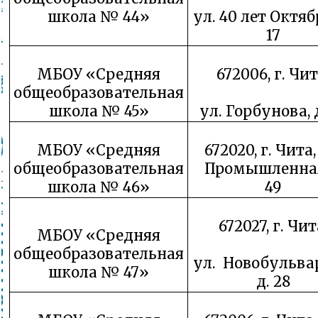
школа № 44»
ул. 40 лет Октябр
17
МБОУ «Средняя
672006, г. Чит
общеобразовательная
школа № 45»
ул. Горбунова, д
МБОУ «Средняя
672020, г. Чита,
общеобразовательная
Промышленная
школа № 46»
49
672027, г. Чит
МБОУ «Средняя
общеобразовательная
ул. Новобульва
школа № 47»
д. 28