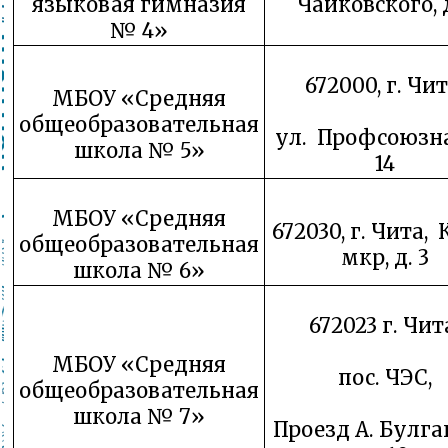
языковая гимназия
Чайковского, д
№ 4»
672000, г. Чит
МБОУ «Средняя
общеобразовательная
ул. Профсоюзна
школа № 5»
14
МБОУ «Средняя
672030, г. Чита, 
общеобразовательная
мкр, д. 3
школа № 6»
672023 г. Чит
МБОУ «Средняя
пос. ЧЭС,
общеобразовательная
школа № 7»
Проезд А. Булга