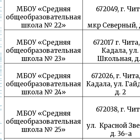
МБОУ «Средняя
672049, г. Чит
общеобразовательная
школа № 22»
мкр Северный, д
МБОУ «Средняя
672017 г. Чита,
общеобразовательная
Кадала, ул.
школа № 23»
Школьная, д.
МБОУ «Средняя
672026, г. Чита
общеобразовательная
Кадала, ул. Гай
школа № 24»
д. 2
672038, г. Чит
МБОУ «Средняя
общеобразовательная
ул. Красной Зве
школа № 25»
д. 36-а