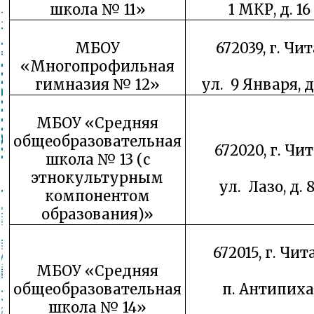
школа № 11»
1 МКР, д. 16
МБОУ
672039, г. Чит
«Многопрофильная
гимназия № 12»
ул. 9 Января, д
МБОУ «Средняя
общеобразовательная
672020, г. Чит
школа № 13 (с
этнокультурным
ул. Лазо, д. 8
компонентом
образования)»
672015, г. Чит
МБОУ «Средняя
общеобразовательная
п. Антипиха
школа № 14»