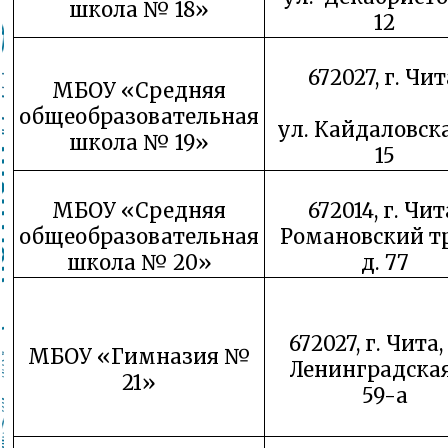
школа № 18»
12
672027, г. Чит
МБОУ «Средняя
общеобразовательная
ул. Кайдаловска
школа № 19»
15
МБОУ «Средняя
672014, г. Чит
общеобразовательная
Романовский тр
школа № 20»
д. 77
672027, г. Чита,
МБОУ «Гимназия №
Ленинградская,
21»
59-а