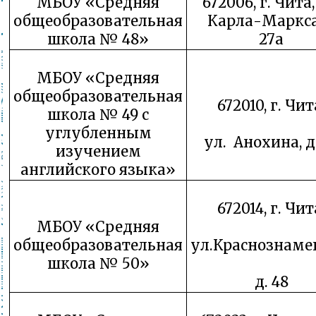
МБОУ «Средняя
672006, г. Чита,
общеобразовательная
Карла-Маркса,
школа № 48»
27а
МБОУ «Средняя
общеобразовательная
672010, г. Чит
школа № 49 с
углубленным
ул. Анохина, д
изучением
английского языка»
672014, г. Чит
МБОУ «Средняя
общеобразовательная
ул.Краснознаме
школа № 50»
д. 48