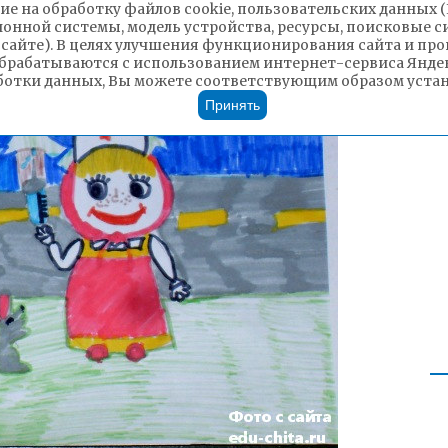
ие на обработку файлов cookie, пользовательских данных 
ионной системы, модель устройства, ресурсы, поисковые си
 сайте). В целях улучшения функционирования сайта и п
брабатываются с использованием интернет-сервиса Яндек
ботки данных, Вы можете соответствующим образом устано
Принять