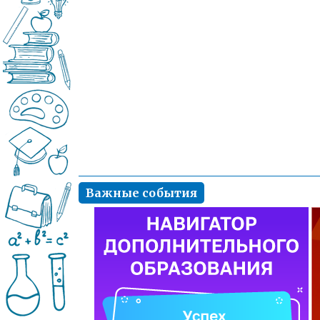
Важные события