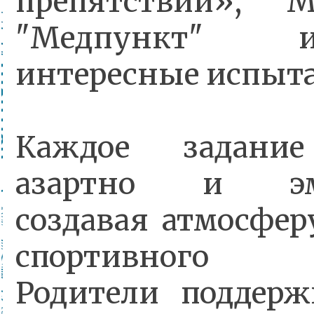
препятствий», "М
"Медпункт" 
интересные испыт
Каждое задание
азартно и эмо
создавая атмосфер
спортивного п
Родители поддерж