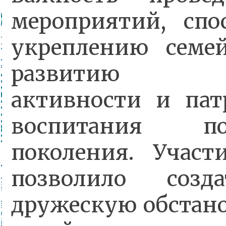
мероприятий, спо
укреплению семей
развитию фи
активности и пат
воспитания под
поколения. Участ
позволило созд
дружескую обстано