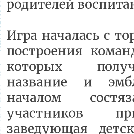
родителей воспита
Игра началась с т
построения коман
которых полу
название и эмб
началом состя
участников при
заведующая детс