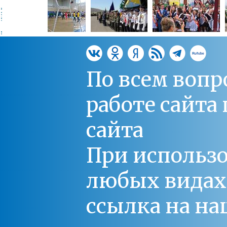
По всем вопр
работе сайт
сайта
При использо
любых видах С
ссылка на на