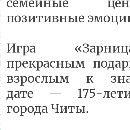
семейные це
позитивные эмоци
Игра «Зарни
прекрасным подар
взрослым к зна
дате — 175-лет
города Читы.