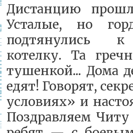
Дистанцию прошл
Усталые, но гор
подтянулись к
котелку. Та греч
тушенкой... Дома 
едят! Говорят, секр
условиях» и насто
Поздравляем Читу 
ребят — с боевым