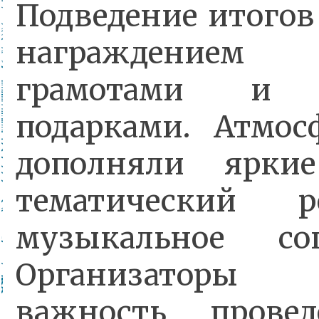
Подведение итогов
награждением п
грамотами и 
подарками. Атмос
дополняли яркие
тематический 
музыкальное соп
Организаторы п
важность прове