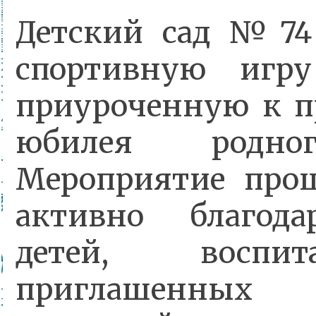
Детский сад №74 
спортивную игру
приуроченную к п
юбилея родног
Мероприятие прош
активно благод
детей, воспи
приглашенных