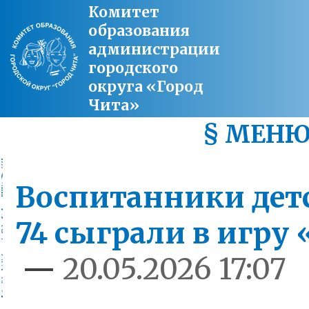
Комитет
образования
администрации
городского
округа «Город
Чита»
§ МЕН
Воспитанники дет
74 сыграли в игру
—
20.05.2026 17:07