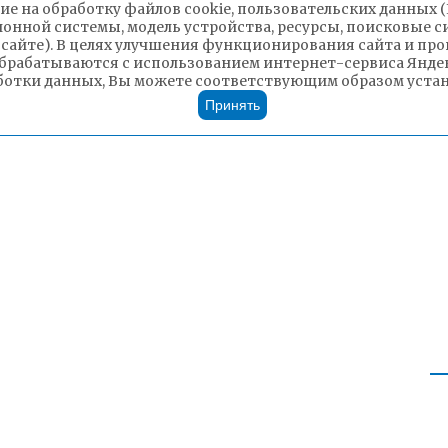
ие на обработку файлов cookie, пользовательских данных 
ионной системы, модель устройства, ресурсы, поисковые си
 сайте). В целях улучшения функционирования сайта и п
брабатываются с использованием интернет-сервиса Яндек
ботки данных, Вы можете соответствующим образом устано
Принять