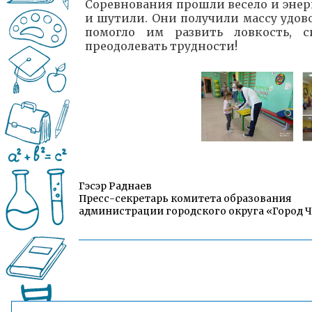
Соревнования прошли весело и энерг
и шутили. Они получили массу удов
помогло им развить ловкость, с
преодолевать трудности!
Гэсэр Раднаев
Пресс-секретарь комитета образования
администрации городского округа «Город 