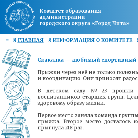
Комитет образования
администрации
городского округа «Город Чита»
≡
§
ГЛАВНАЯ
§
ИНФОРМАЦИЯ О КОМИТЕТЕ
Скакалка — любимый спортивный 
Прыжки через неё не только полезны
и координацию. Они приносят радос
В детском саду №23 прошли со
воспитанников старших групп. Цель
здоровому образу жизни.
Первое место заняла команда группы
прыжка. Второе место досталось
прыгнула 218 раз.