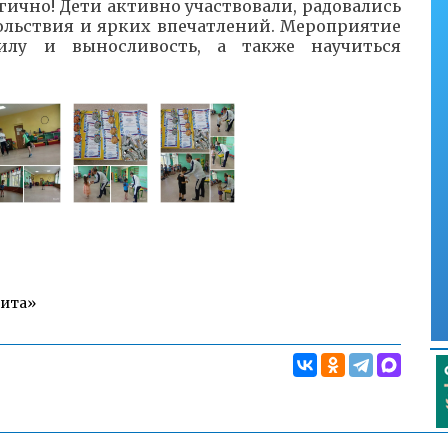
ично! Дети активно участвовали, радовались
ольствия и ярких впечатлений. Мероприятие
илу и выносливость, а также научиться
Чита»