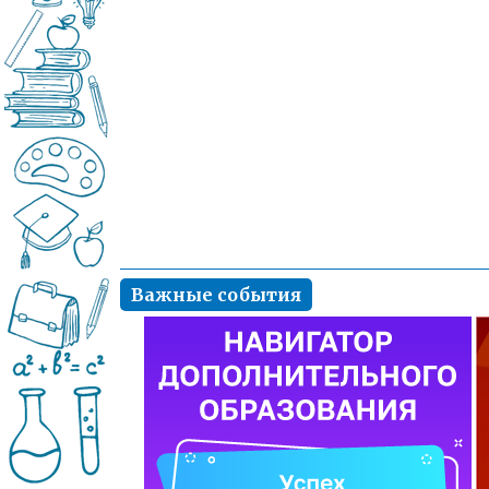
Важные события