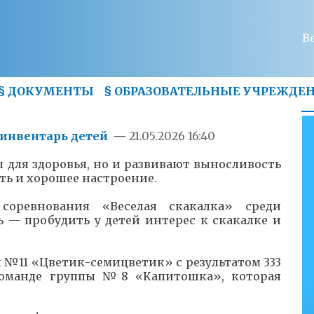
В
§
ДОКУМЕНТЫ
§
ОБРАЗОВАТЕЛЬНЫЕ УЧРЕЖДЕ
инвентарь детей
—
21.05.2026 16:40
 для здоровья, но и развивают выносливость
ть и хорошее настроение.
ревнования «Веселая скакалка» среди
 — пробудить у детей интерес к скакалке и
 №11 «Цветик-семицветик» с результатом 333
 команде группы №8 «Капитошка», которая