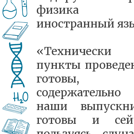
физика
иностранный яз
«Технически 
пункты проведе
готовы,
содержательно 
наши выпускн
готовы и сей
пользуясь случа