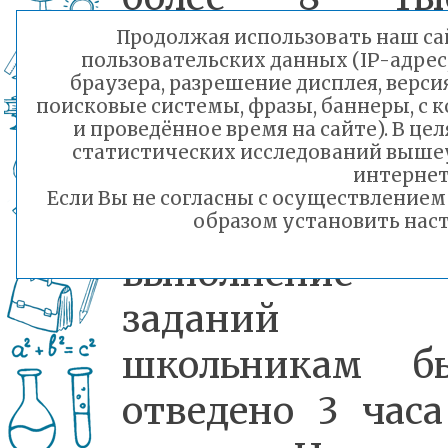
педагогов. Экза
Продолжая использовать наш сай
пользовательских данных (IP-адрес
по математи
браузера, разрешение дисплея, верси
поисковые системы, фразы, баннеры, с 
стартовал сего
и проведённое время на сайте). В ц
статистических исследований выше
четко 
интернет
Если Вы не согласны с осуществление
расписанию.
образом установить наст
выполнение
заданий
школьникам б
отведено 3 часа