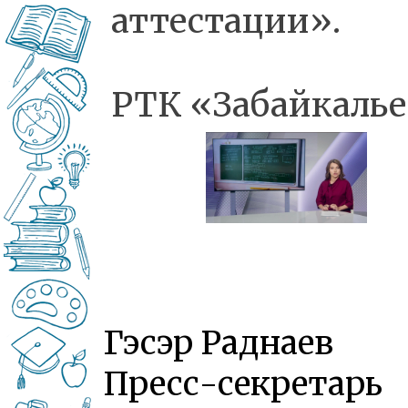
аттестации».
РТК «Забайкаль
Гэсэр Раднаев
Пресс-секретарь