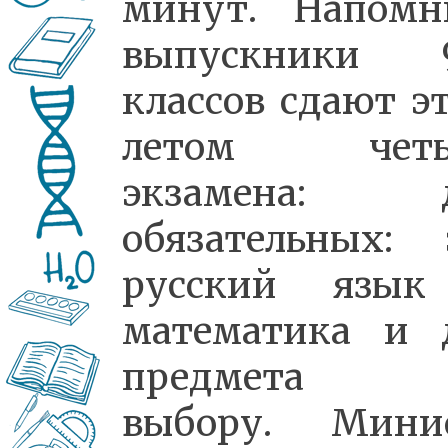
минут. Напомн
выпускники 
классов сдают э
летом четы
экзамена: д
обязательных: 
русский язы
математика и 
предмета 
выбору. Мини