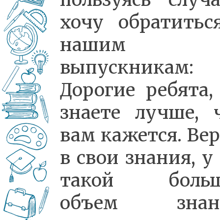
хочу обратитьс
нашим
выпускникам:
Дорогие ребята,
знаете лучше, 
вам кажется. Вер
в свои знания, у
такой больш
объем знани