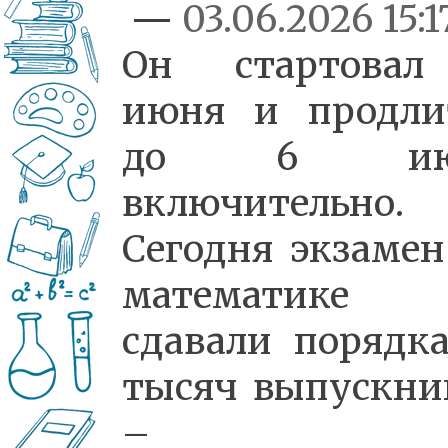
—
03.06.2026 15:1
Он стартова
июня и продли
до 6 ию
включительно.
Сегодня экзамен
математике
сдавали порядка
тысяч выпускни
–