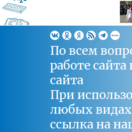
По всем вопр
работе сайт
сайта
При использо
любых видах С
ссылка на на