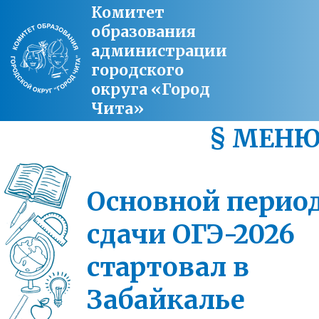
Комитет
образования
администрации
городского
округа «Город
Чита»
§ МЕН
Основной перио
сдачи ОГЭ-2026
стартовал в
Забайкалье