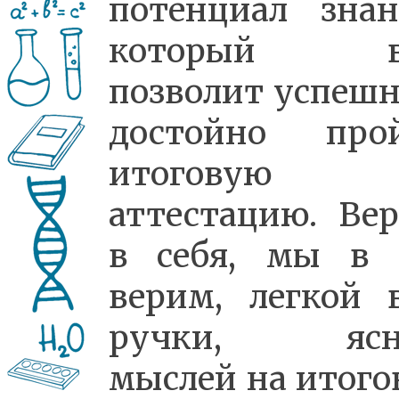
потенциал знан
который в
позволит успешн
достойно про
итоговую
аттестацию. Вер
в себя, мы в 
верим, легкой 
ручки, ясн
мыслей на итого