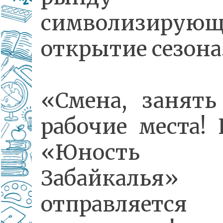
символизирую
открытие сезо
«Смена, занять
рабочие места! 
«Юность
Забайкалья»
отправляется 