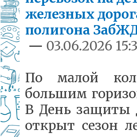
железных дорог
полигона ЗабЖ
—
03.06.2026 15:
По малой кол
большим горизо
В День защиты 
открыт сезон л