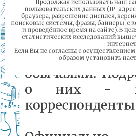
Продолжая использовать наш сай
процедура
пользовательских данных (IP-адрес
браузера, разрешение дисплея, верси
настоящий пра
поисковые системы, фразы, баннеры, с 
и проведённое время на сайте). В ц
статистических исследований выше
со сво
интернет
Если Вы не согласны с осуществление
традициям
образом установить наст
обычаями. Подр
о них - н
корреспондент