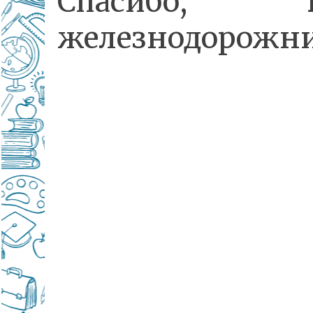
Спасибо, 
железнодорожни