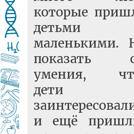
которые приш
детьми
маленькими. 
показать с
умения, чт
дети
заинтересовал
и ещё пришл