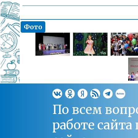
Фото
По всем вопр
работе сайт