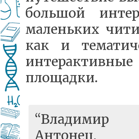
большой инте
маленьких чити
как и тематич
интерактивные
площадки.
Владимир
Антонец,