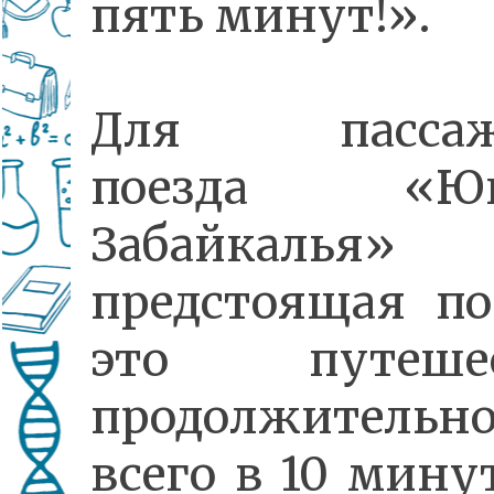
пять минут!».
Для пассаж
поезда «Юн
Забайкалья»
предстоящая по
это путешес
продолжительн
всего в 10 мину