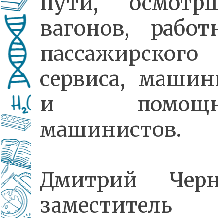
пути, осмотр
вагонов, работ
пассажирского
сервиса, машин
и помощни
машинистов.
Дмитрий Черн
заместитель