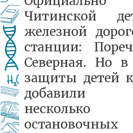
Официальн
Читинской де
железной дорог
станции: Поре
Северная. Но в
защиты детей 
добавили 
несколько
остановочных