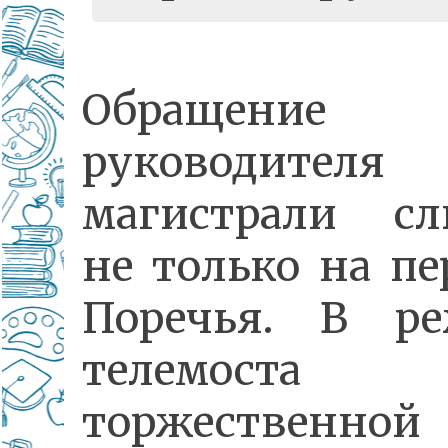
Обращение
руководителя
магистрали с
не только на пе
Поречья. В р
телемоста
торжественной