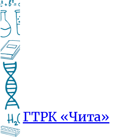
ГТРК «Чита»