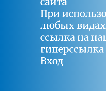
сайта
При использо
любых видах С
ссылка на на
гиперссылка 
Вход