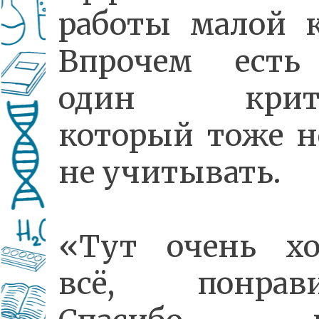
работы малой к
Впрочем есть
один крите
который тоже н
не учитывать.
«Тут очень х
всё, понрави