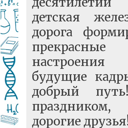
десятилетий
детская желе
дорога форми
прекрасные
настроени
будущие кадр
добрый путь
праздником,
дорогие друзья!