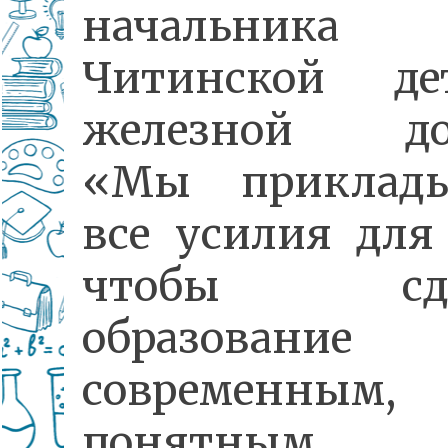
начальника
Читинской де
железной дор
«Мы приклады
все усилия для 
чтобы сде
образование
современным,
понятны