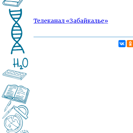
Телеканал «Забайкалье»