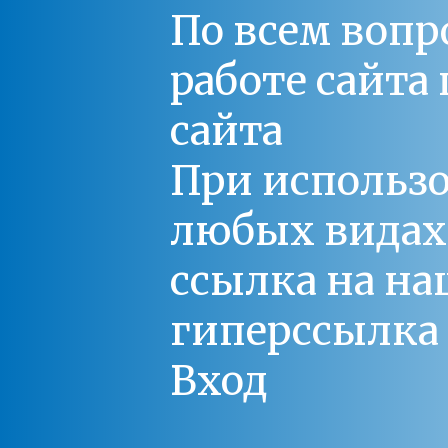
По всем вопр
работе сайт
сайта
При использо
любых видах С
ссылка на на
гиперссылка 
Вход