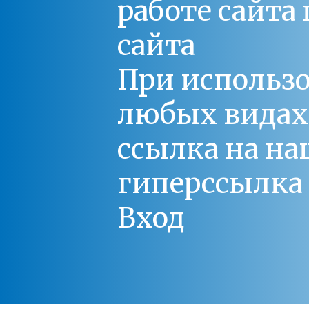
работе сайт
сайта
При использо
любых видах С
ссылка на на
гиперссылка 
Вход