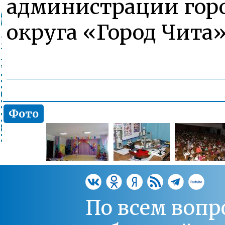
администрации гор
округа «Город Чита
Фото
По всем вопр