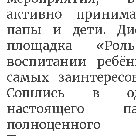
активно принима
папы и дети. Ди
площадка «Ро
воспитании ребён
самых заинтересо
Сошлись в од
настоящего 
полноценного в