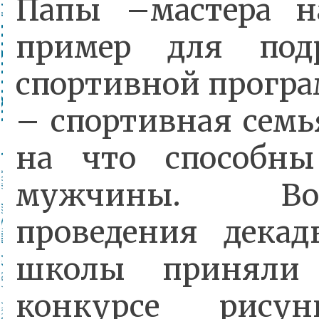
Папы –мастера н
пример для под
спортивной програ
– спортивная семь
на что способны
мужчины. В
проведения дека
школы приняли
конкурсе рису