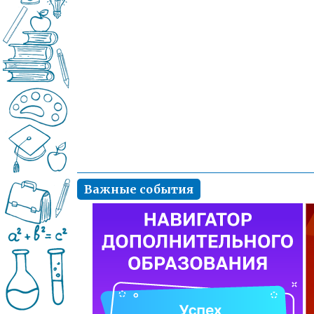
Важные события