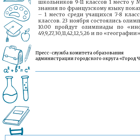
школьников 9-11 классов 1 место у
знания по французскому языку пок
– 1 место среди учащихся 7-8 класс
классов. 23 ноября состоялись оли
10.00 пройдут олимпиады по «ин
49,9,27,30,11,42,12,5,26 и по «географ
Пресс-служба комитета образования
администрации городского округа «Город 