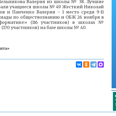
 Мельникова Валерия из школы № 38. Лучшие
азали учащиеся школы № 49 Жесткий Николай
ов и Панченко Валерия – 1 место среди 9-11
мпиады по обществознанию и ОБЖ 26 ноября в
форматике» (116 участников) в школах №
ии» (170 участников) на базе школы № 40.
Чита»