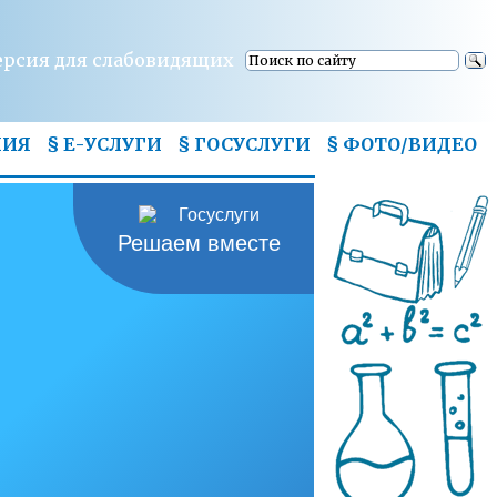
ерсия для слабовидящих
НИЯ
§ Е-УСЛУГИ
§ ГОСУСЛУГИ
§
ФОТО/ВИДЕО
Решаем вместе