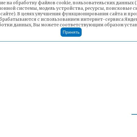
ие на обработку файлов cookie, пользовательских данных 
ионной системы, модель устройства, ресурсы, поисковые си
 сайте). В целях улучшения функционирования сайта и п
брабатываются с использованием интернет-сервиса Яндек
ботки данных, Вы можете соответствующим образом устано
Принять