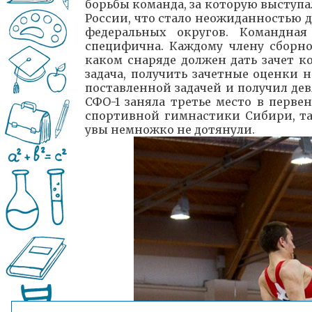
борьбы команда, за которую выступа
России, что стало неожиданностью 
федеральных округов. Командная
специфична. Каждому члену сборно
каком снаряде должен дать зачет к
задача, получить зачетные оценки н
поставленной задачей и получил дев
СФО-1 заняла третье место в перве
спортивной гимнастики Сибири, та
увы немножко не дотянули.