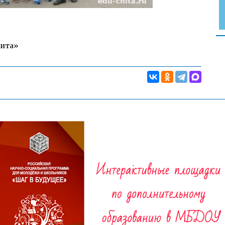
Чита»