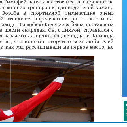
л Тимофей, заняла шестое место в первенстве
для многих тренеров и руководителей команд
 борьба в спортивной гимнастике очень
й отводится определенная роль - кто и на,
оманде. Тимофею Кочелаеву была поставлена
а шести снарядах. Он, с лихвой, справился с
ять зачетных оценок из двенадцати. Команда
нстве, что конечно огорчило всех любителей
к как мы рассчитывали на первое место, но