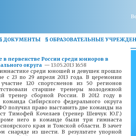
В
§
ДОКУМЕНТЫ
§
ОБРАЗОВАТЕЛЬНЫЕ УЧРЕЖДЕ
 в первенстве России среди юниоров в
ального округа
—
13.05.2013 16:58
гимнастике среди юношей и девушек прошло
е с 23 по 29 апреля 2013 года. В церемонии
участие 120 спортсменов из 50 регионов
утствовали старшие тренеры молодежной
ый тренер сборной России. В 2012 году в
 команда Сибирского федерального округа
СФО получил право выставить две команды на
аст Тимофей Кочелаев (тренер Шевчук Ю.Г.)
Кроме него в команде были три гимнаста
сноярского края и Томской области. В зачет
м снаряде из шести. В результате упорной