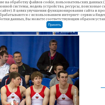
ие на обработку файлов cookie, пользовательских данных 
ионной системы, модель устройства, ресурсы, поисковые си
 сайте). В целях улучшения функционирования сайта и п
брабатываются с использованием интернет-сервиса Яндек
ботки данных, Вы можете соответствующим образом устано
Принять