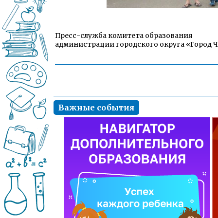
Пресс-служба комитета образования
администрации городского округа «Город 
Важные события