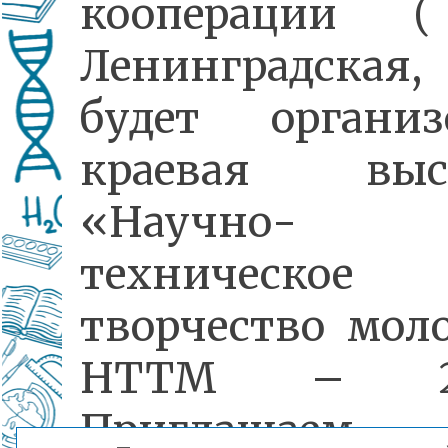
кооперации (
Ленинградская
будет организ
краевая выст
«Научно-
техническое
творчество мол
НТТМ – 20
Приглашаем 