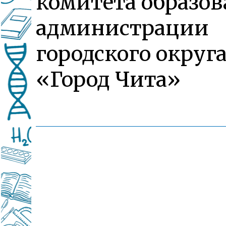
комитета образо
администрации
городского округ
«Город Чита»