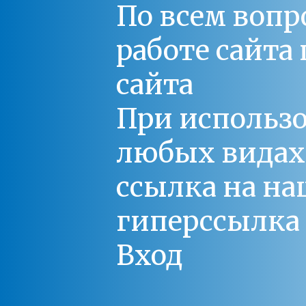
По всем вопр
работе сайт
сайта
При использо
любых видах С
ссылка на на
гиперссылка 
Вход