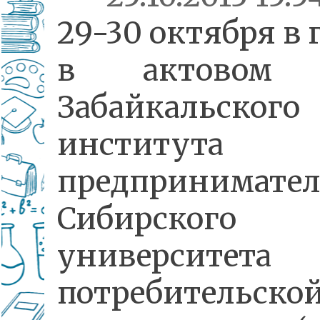
29-30 октября в 
в актовом 
Забайкальского
института
предпринимател
Сибирского
университета
потребительско