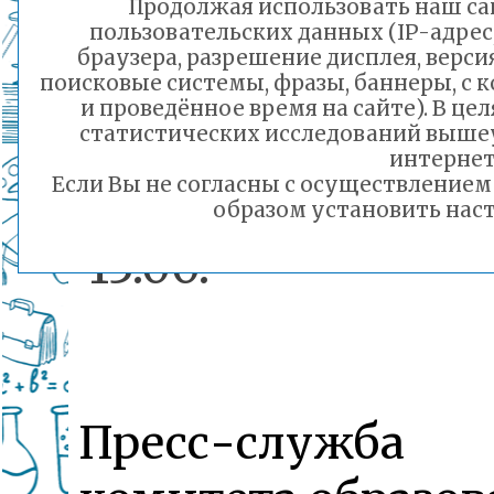
Продолжая использовать наш сай
желающих пос
пользовательских данных (IP-адрес
браузера, разрешение дисплея, верси
выставку. 29 ок
поисковые системы, фразы, баннеры, с 
и проведённое время на сайте). В ц
статистических исследований выше
с 14.00 до 17.0
интернет
Если Вы не согласны с осуществление
октября с 10.
образом установить наст
13.00.
Пресс-служба