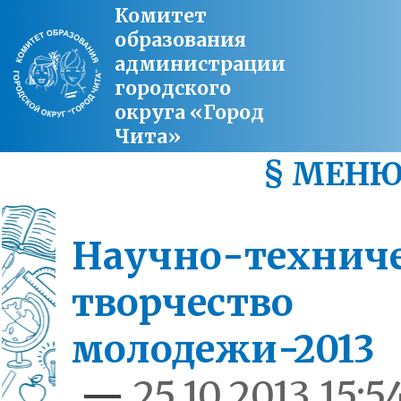
Комитет
образования
администрации
городского
округа «Город
Чита»
§ МЕН
Научно-техниче
творчество
молодежи-2013
—
25.10.2013 15:5