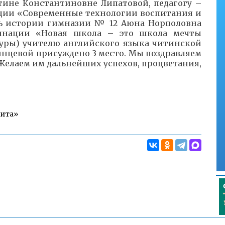
тине Константиновне Липатовой, педагогу –
ции «Современные технологии воспитания и
ь истории гимназии № 12 Аюна Норполовна
инации «Новая школа – это школа мечты
уры) учителю английского языка читинской
нцевой присуждено 3 место. Мы поздравляем
Желаем им дальнейших успехов, процветания,
Чита»