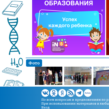
Фото
По всем вопросам и предложениям по 
При использовании материалов в любых 
Вход