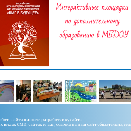
работе сайта пишите
разработчику сайта
видах СМИ, сайтах и .т.п., ссылка на наш сайт обязательна, ги