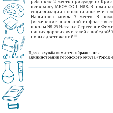
ребенка» 2 место присуждено Крис
психологу МБОУ СОШ №8. В номина
социализации школьников» учител
Нашинова заняла 3 место. В ном
(изменение школьной инфраструкт
школы № 25 Наталье Сергеевне Фоми
наших дорогих учителей с победой! 
новых достижений!!!
Пресс-служба комитета образования
администрации городского округа «Город 