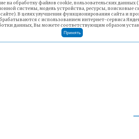
ие на обработку файлов cookie, пользовательских данных 
ионной системы, модель устройства, ресурсы, поисковые си
 сайте). В целях улучшения функционирования сайта и п
брабатываются с использованием интернет-сервиса Яндек
ботки данных, Вы можете соответствующим образом устано
Принять