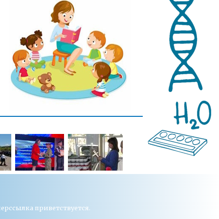
перссылка приветствуется.