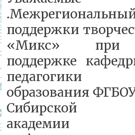
.Межрегиона
поддержки творчес
«Микс» при м
поддержке кафед
педагогики 
образования ФГБОУ
Сибирской гос
академии об