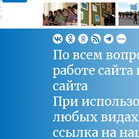
По всем вопр
работе сайт
сайта
При использо
любых видах С
ссылка на на