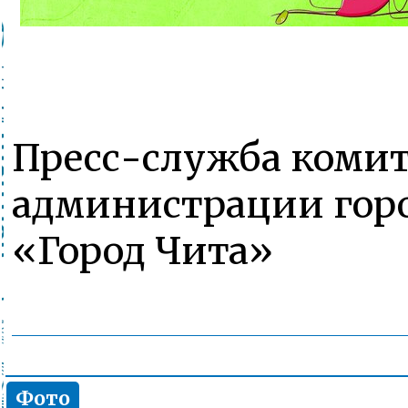
Пресс-служба комит
администрации горо
«Город Чита»
Фото