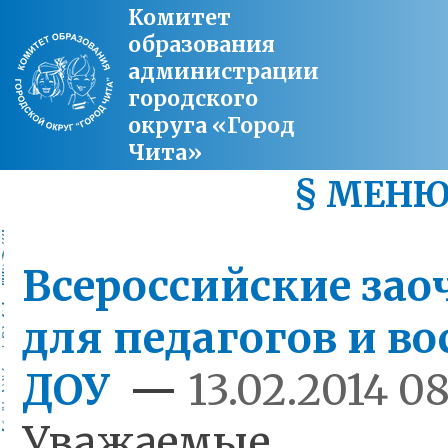
Комитет
образования
администрации
городского
округа «Город
Чита»
§ МЕН
Всероссийские за
для педагогов и в
ДОУ
—
13.02.2014 0
Уважаемые ру