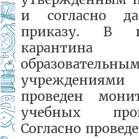
и согласно да
приказу. В п
карантина
образовательны
учреждениям
проведен мони
учебных прог
Согласно провед