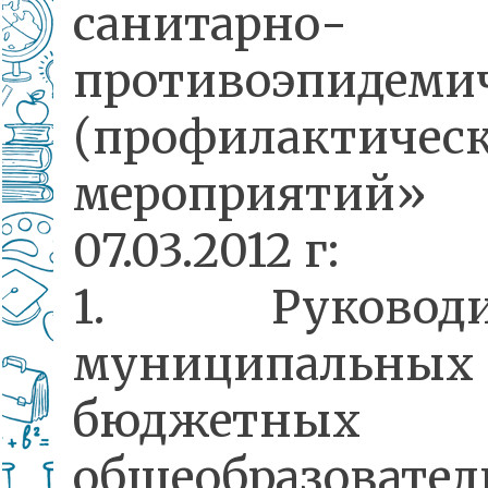
санитарно-
противоэпидеми
(профилактичес
мероприяти
07.03.2012 г:
1. Руководи
муниципальных
бюджетных
общеобразовате