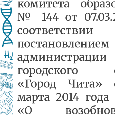
комитета образ
№ 144 от 07.03.2
соответств
постановлением
администрации
городского о
«Город Чита» 
марта 2014 год
«О возобнов