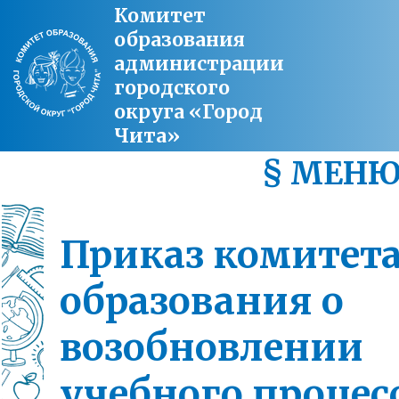
Комитет
образования
администрации
городского
округа «Город
Чита»
§ МЕН
Приказ комитет
образования о
возобновлении
учебного процесс