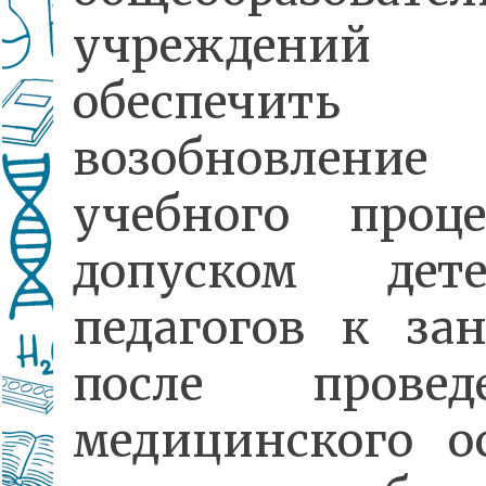
учреждений
обеспечить
возобновление
учебного проц
допуском де
педагогов к за
после проведе
медицинского о