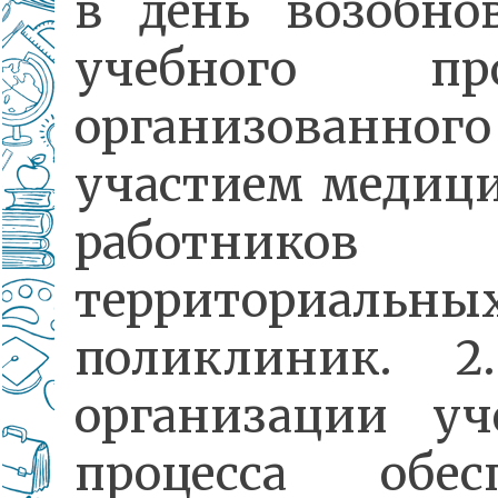
в день возобно
учебного проц
организованн
участием медиц
работников
территориальны
поликлиник. 2
организации уч
процесса обес