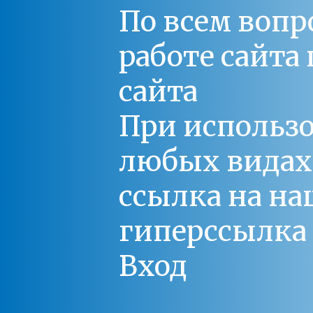
По всем вопр
работе сайт
сайта
При использо
любых видах С
ссылка на на
гиперссылка 
Вход