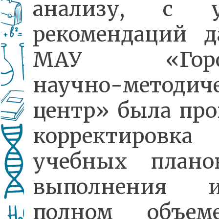
анализу, с у
рекомендаций 
МАУ «Город
научно-методич
центр» была про
корректировка
учебных плано
выполнения
полном объем