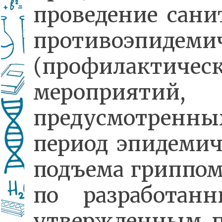
проведение сани
противоэпидеми
(профилактичес
мероприятий,
предусмотренн
период эпидемич
подъема гриппом
по разработан
утвержденным 