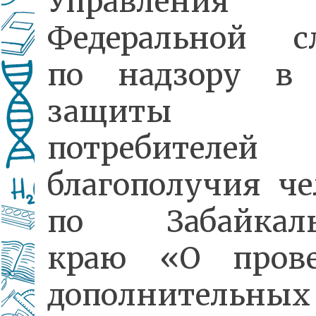
Управления
Федеральной с
по надзору в 
защиты п
потребител
благополучия че
по Забайкаль
краю «О прове
дополнительных