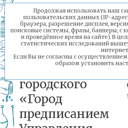
учебного проц
Продолжая использовать наш сай
пользовательских данных (IP-адрес
школа
браузера, разрешение дисплея, верси
поисковые системы, фразы, баннеры, с 
внешкольных
и проведённое время на сайте). В ц
статистических исследований выше
образовательных
интернет
Если Вы не согласны с осуществление
образом установить наст
учреждениях
городского о
«Город Чи
предписанием