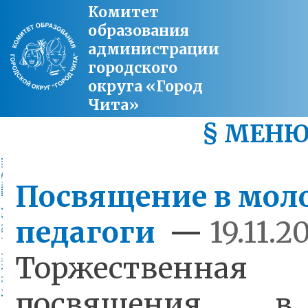
Комитет
образования
администрации
городского
округа «Город
Чита»
§ МЕН
Посвящение в мол
педагоги
—
19.11.2
Торжественная
посвящения в