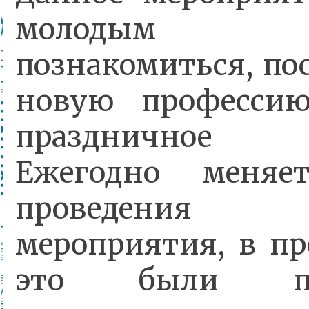
молодым у
познакомиться, по
новую профессию
праздничное н
Ежегодно меняе
проведения
мероприятия, в п
это были пра