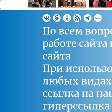
По всем вопр
работе сайт
сайта
При использо
любых видах С
ссылка на на
гиперссылка 