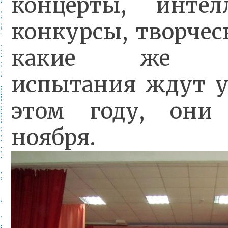
концерты, интел
конкурсы, творческ
какие же ин
испытания ждут у
этом году, они
ноября.