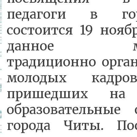
педагоги в го
состоится 19 ноябр
данное мер
традиционно орган
молодых кадро
пришедших на
образовательные 
города Читы. По