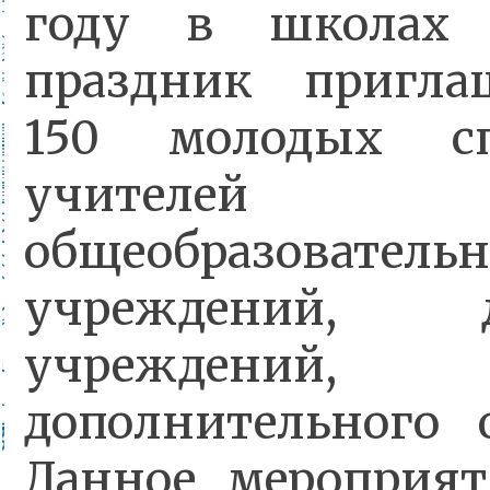
году в школах 
праздник пригла
150 молодых спе
учителей 
общеобразователь
учреждений, д
учреждений, у
дополнительного о
Данное мероприят