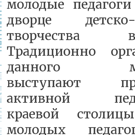
молодые педагоги
дворце детско-
творчества 
Традиционно орг
данного мер
выступают пре
активной педа
краевой столи
молодых педаго