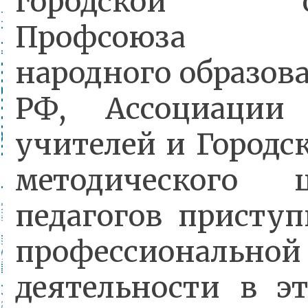
городской ор
Профсоюза ра
народного образов
РФ, Ассоциации 
учителей и Городс
методического 
педагогов приступ
профессиональной
деятельности в э