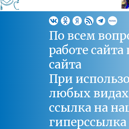
По всем вопр
работе сайт
сайта
При использо
любых видах С
ссылка на на
гиперссылка 