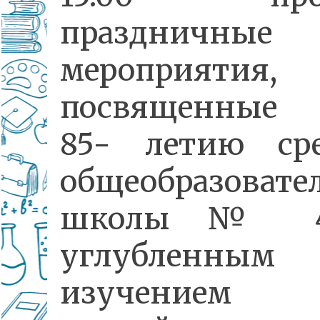
праздничные
мероприятия,
посвященные
85- летию ср
общеобразовате
школы № 4
углубленным
изучением