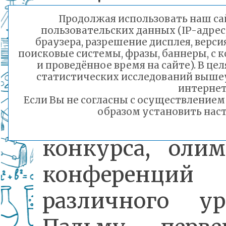
традиционно
Продолжая использовать наш сай
пользовательских данных (IP-адрес
являются
браузера, разрешение дисплея, верси
поисковые системы, фразы, баннеры, с 
победителями
и проведённое время на сайте). В ц
статистических исследований выше
Российско-
интернет
Если Вы не согласны с осуществление
образом установить наст
американского
конкурса, олим
конференций
различного ур