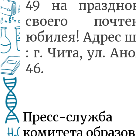
49 на праздно
своего почте
юбилея! Адрес 
: г. Чита, ул. Ан
46.
Пресс-служба
комитета образо