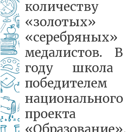
количеству
«золотых
«серебряных»
медалистов. В
году школа с
победителем
национального
проекта
«Образование».