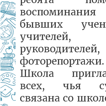
воспоминания
бывших учени
учителей,
руководителей,
фоторепортажи.
Школа пригла
всех, чья су
связана со шко