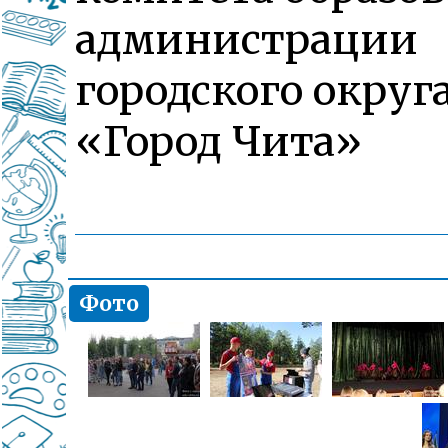
администрации
городского округ
«Город Чита»
Фото