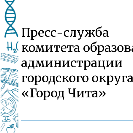
Пресс-служба
комитета образо
администрации
городского округ
«Город Чита»