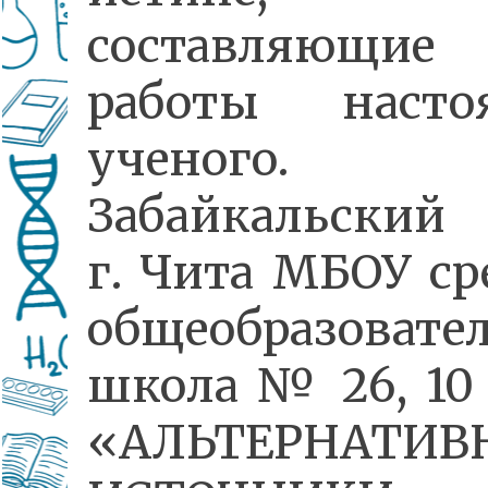
составляющие
работы насто
ученого.
Забайкальский 
г. Чита МБОУ ср
общеобразовате
школа № 26, 10 
«АЛЬТЕРНАТИВ