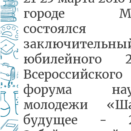
городе Мо
состоялся
заключительный
юбилейного 2
Всероссийского
форума нау
молодежи «Ш
будущее - 20