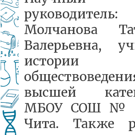
руководитель:
Молчанова Та
Валерьевна, уч
истори
обществоведени
высшей катег
МБОУ СОШ № 4
Чита. Также р