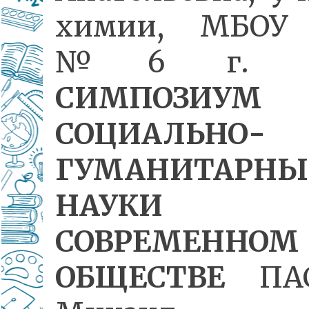
химии, МБОУ
№6 г. Ч
СИМПОЗИУМ
СОЦИАЛЬНО-
ГУМАНИТАРНЫ
НАУКИ
СОВРЕМЕННОМ
ОБЩЕСТВЕ
ПАС