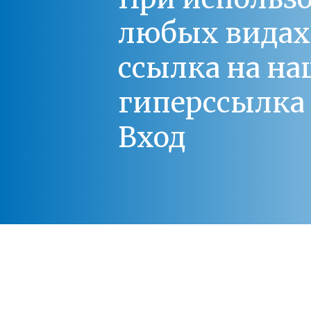
любых видах С
ссылка на на
гиперссылка 
Вход