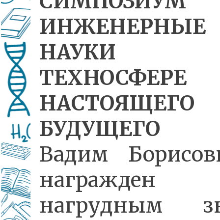
СИМПОЗИУМ
ИНЖЕНЕРНЫЕ
НАУКИ
ТЕХНОСФЕРЕ
НАСТОЯЩЕГ
БУДУЩЕГО
ДИ
Вадим Борисо
награжден
нагрудным зн