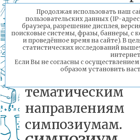
конференции
Продолжая использовать наш сай
пользовательских данных (IP-адрес
проходили слу
браузера, разрешение дисплея, верси
поисковые системы, фразы, баннеры, с 
научно-
и проведённое время на сайте). В ц
статистических исследований выше
исследовательск
интернет
Если Вы не согласны с осуществление
образом установить наст
работ п
тематическим
направлени
симпозиумам.