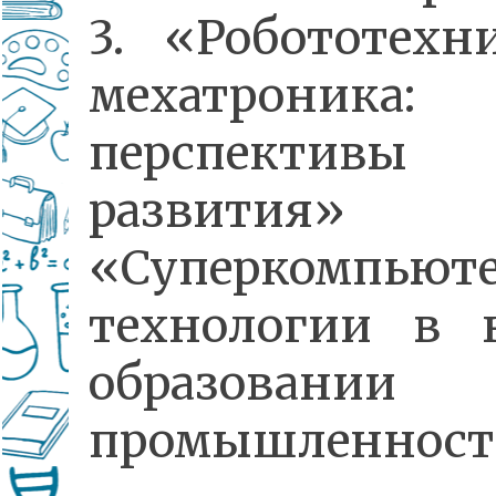
3. «Робототехн
мехатроника:
перспективы
развития»
«Суперкомпьют
технологии в н
образован
промышленност