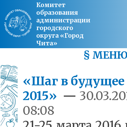
Комитет
образования
администрации
городского
округа «Город
Чита»
§ МЕН
«Шаг в будущее
2015»
—
30.03.20
08:08
21-25 марта 2016 