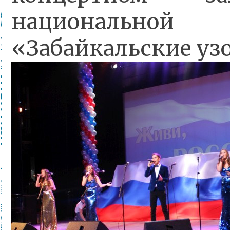
национальной
«Забайкальские уз