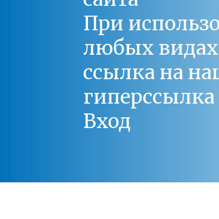
При использо
любых видах С
ссылка на на
гиперссылка 
Вход