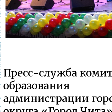
Пресс-служба комит
образования
администрации гор
округа «Город Чита