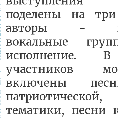
выступления т
поделены на три
авторы - исп
вокальные груп
исполнение. В
участников м
включены песн
патриотической,
тематики, песни к