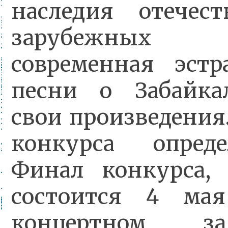
наследия отечес
зарубежных 
современная эстр
песни о Забайка
свои произведения
конкурса опред
Финал конкурса, 
состоится 4 ма
концертном за