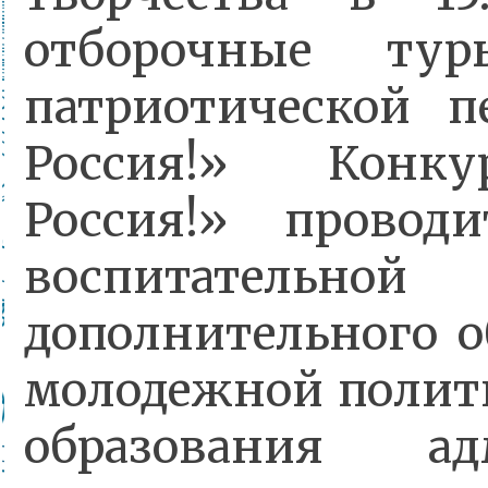
отборочные тур
патриотической 
Россия!» Конк
Россия!» провод
воспитательно
дополнительного о
молодежной полит
образования ад