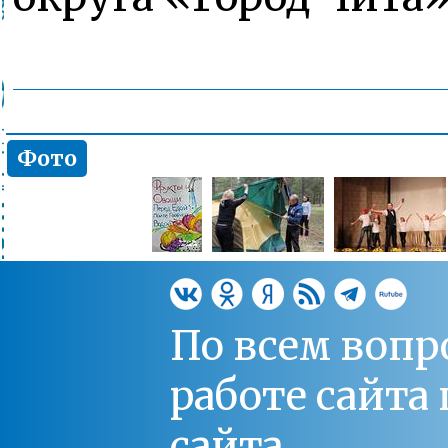
Фото
По всем вопр
работе сайт
сайта