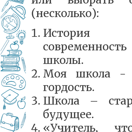
(несколько):
История
современность
школы.
Моя школа -
гордость.
Школа – ста
будущее.
«Учитель, ч