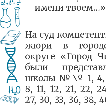
имени твоем…»
На суд компетент
жюри в город
округе «Город Ч
были представ
школы №№ 1, 4, 5
8, 11, 12, 21, 22, 2
27, 30, 33, 36, 38, 4