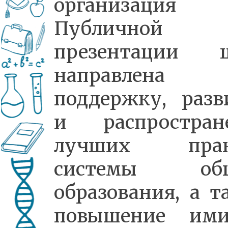
организация
Публичной
презентации 
направлена
поддержку, разв
и распростран
лучших прак
системы общ
образования, а т
повышение им