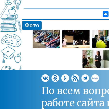
Фото
По всем вопр
работе сайт