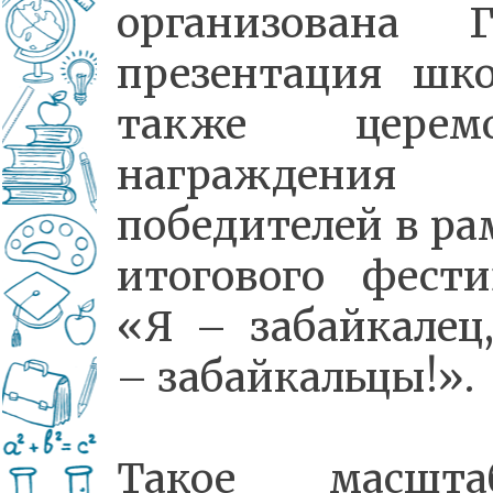
организована
Г
презентация шко
также церемо
награждения
победителей в ра
итогового фести
«Я – забайкалец
– забайкальцы!».
Такое масшта