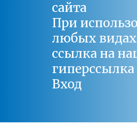
сайта
При использо
любых видах С
ссылка на на
гиперссылка 
Вход