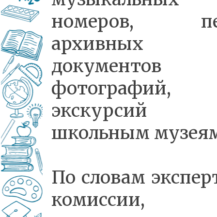
номеров, пес
архивных
документо
фотографий,
экскурсий
школьным музея
По словам экспер
комиссии,