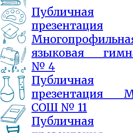
Публичная
презентация
Многопрофильна
языковая гимн
№ 4
Публичная
презентация 
СОШ № 11
Публичная