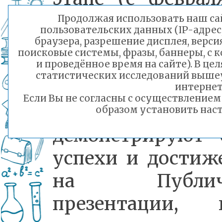
июль)
Продолжая использовать наш сай
пользовательских данных (IP-адрес
государственные
браузера, разрешение дисплея, верси
поисковые системы, фразы, баннеры, с 
(муниципальные
и проведённое время на сайте). В ц
статистических исследований выше
школы
интернет
Если Вы не согласны с осуществление
Забайкальского 
образом установить наст
демонстрируют 
успехи и достиж
на Публич
презентации, 