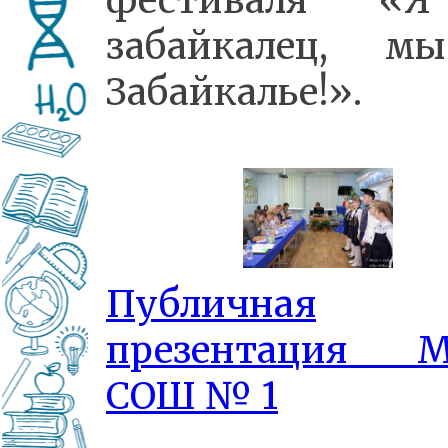
забайкалец, 
Забайкалье!».
Публичная
презентация 
СОШ № 1