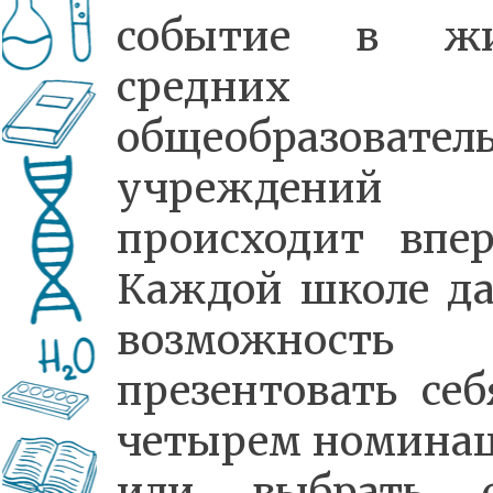
событие в жи
средних
общеобразовател
учреждений
происходит впер
Каждой школе да
возможность
презентовать себ
четырем номина
или выбрать 