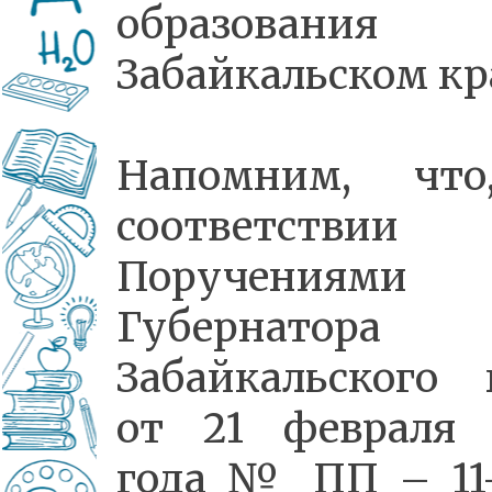
образовани
Забайкальском кр
Напомним, чт
соответстви
Поручениями
Губернатора
Забайкальского 
от 21 февраля 
года № ПП – 11-