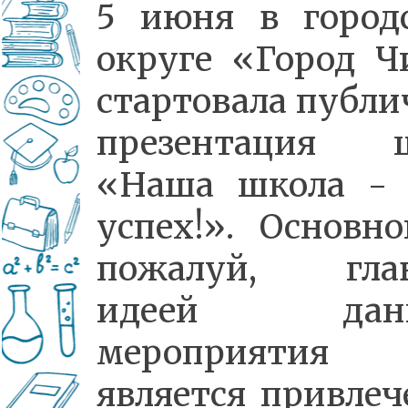
5 июня в город
округе «Город Ч
стартовала публи
презентация 
«Наша школа -
успех!». Основно
пожалуй, гла
идеей данн
мероприятия
является привлеч