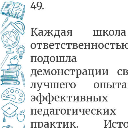
49.
Каждая школ
ответственность
подошла
демонстрации св
лучшего опыт
эффективных
педагогических
практик. Исто