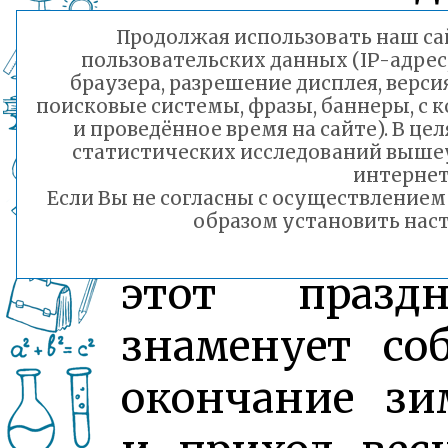
год люди жд
Продолжая использовать наш сай
пользовательских данных (IP-адрес
Масленицу
браузера, разрешение дисплея, верси
поисковые системы, фразы, баннеры, с 
большим
и проведённое время на сайте). В ц
статистических исследований выше
нетерпением
интернет
Если Вы не согласны с осуществление
образом установить наст
радостью, в
этот праздн
знаменует со
окончание з