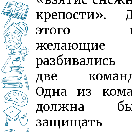
крепости». 
этого в
желающие
разбивались
две команд
Одна из ком
должна бы
защищать