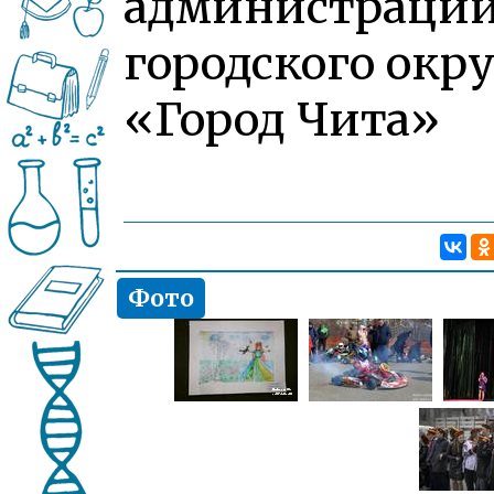
администраци
городского окру
«Город Чита»
Фото