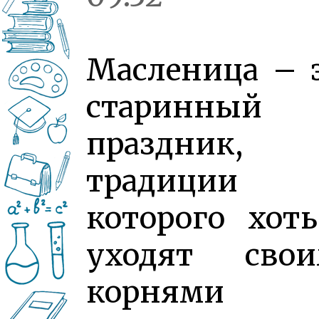
Масленица – 
старинный
праздник,
традиции
которого хот
уходят свои
корнями