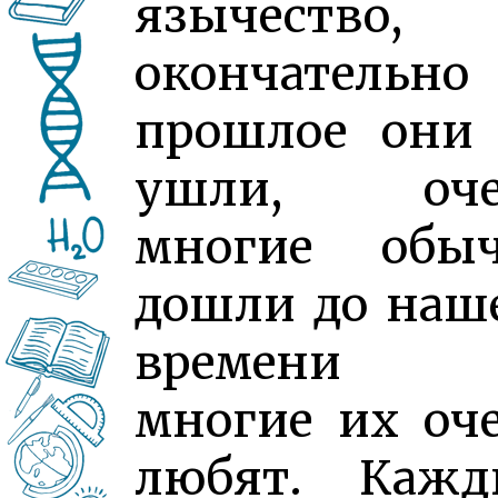
язычество, 
окончательн
прошлое они
ушли, оче
многие обыч
дошли до наш
времени
многие их оч
любят. Кажд