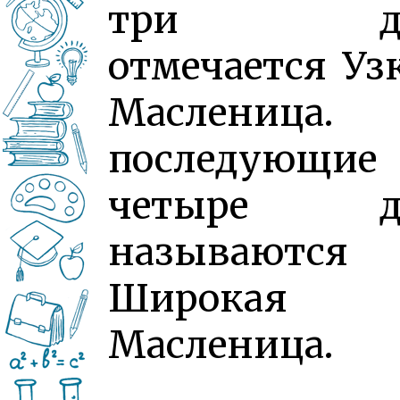
три д
отмечается Уз
Масленица.
последующие
четыре д
называются
Широкая
Масленица.