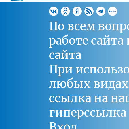
По всем вопр
работе сайт
сайта
При использо
любых видах С
ссылка на на
гиперссылка 
Вход