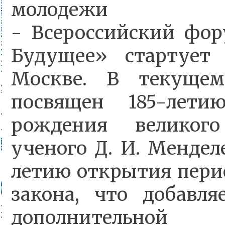
молодежи с
- Всероссийский фо
Будущее» стартует 
Москве.
В текущем
посвящен 185-лет
рождения великого
ученого Д. И. Мендел
летию открытия пери
закона, что добавл
дополнительной