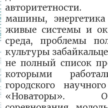
авторитетности.
машины, энергетика
живые системы и о
среда, проблемы по
культуры забайкальце
не полный список пр
которыми работа
городского научног
«Новаторы». От
соревнования молод