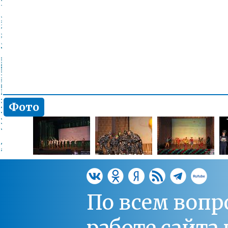
Фото
По всем вопр