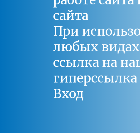
работе сайт
сайта
При использо
любых видах С
ссылка на на
гиперссылка 
Вход