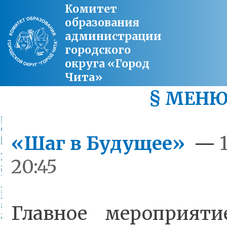
Комитет
образования
администрации
городского
округа «Город
Чита»
§ МЕН
«Шаг в Будущее»
—
20:45
Главное мероприяти