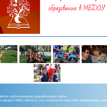
работе сайта пишите
разработчику сайта
видах СМИ, сайтах и .т.п., ссылка на наш сайт обязательна, ги