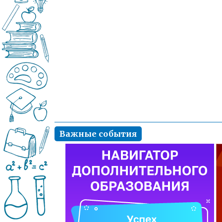
Важные события