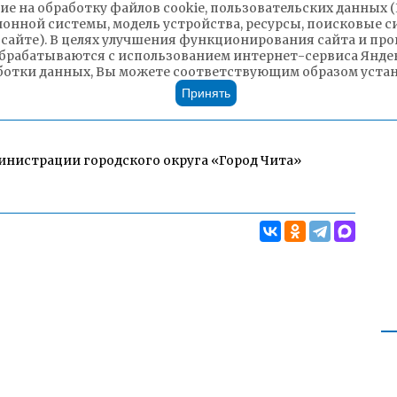
ие на обработку файлов cookie, пользовательских данных 
ионной системы, модель устройства, ресурсы, поисковые си
 сайте). В целях улучшения функционирования сайта и п
брабатываются с использованием интернет-сервиса Яндек
ботки данных, Вы можете соответствующим образом устано
Принять
инистрации городского округа «Город Чита»