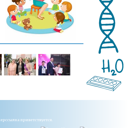
перссылка приветствуется.