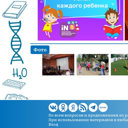
Фото
По всем вопросам и предложениям по 
При использовании материалов в любых 
Вход