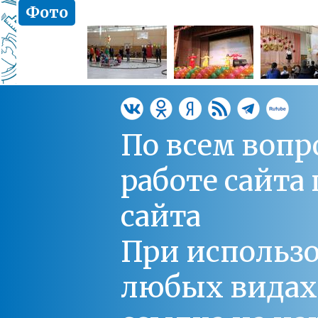
Фото
По всем вопр
работе сайт
сайта
При использо
любых видах С