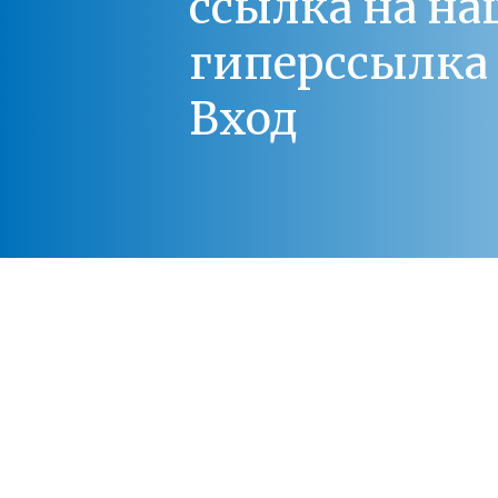
ссылка на на
гиперссылка 
Вход