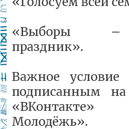
«Голосуем всей се
«Выборы –
праздник».
Важное условие
подписанным на
«ВКонтакте»
Молодёжь».