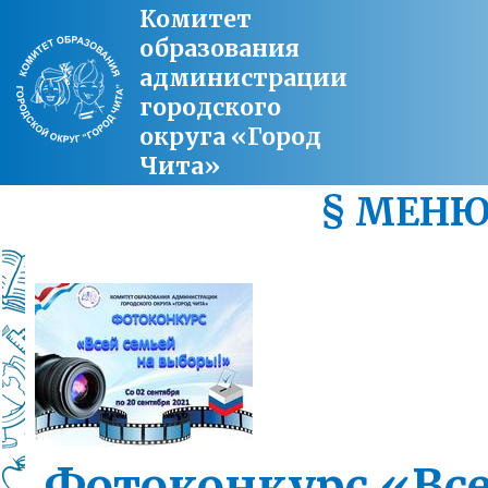
Комитет
образования
администрации
городского
округа «Город
Чита»
§ МЕН
Фотоконкурс «Вс