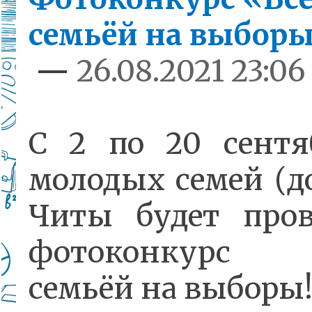
семьёй на выборы
—
26.08.2021 23:06
С 2 по 20 сентя
молодых семей (до
Читы будет пров
фотоконкурс
семьёй на выборы!