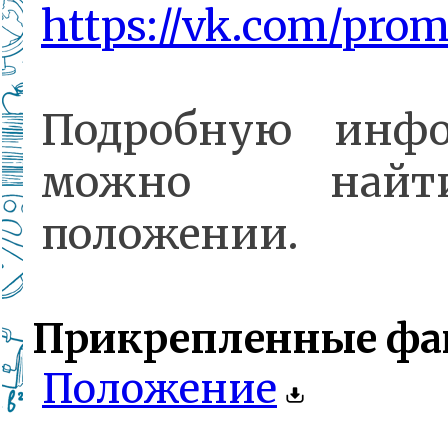
https://vk.com/pro
Подробную инф
можно най
положении.
Прикрепленные фа
Положение