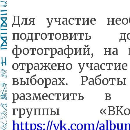
Для участие нео
подготовить 
фотографий, на 
отражено участие
выборах. Работ
разместить в 
группы «ВКон
https://vk.com/albu