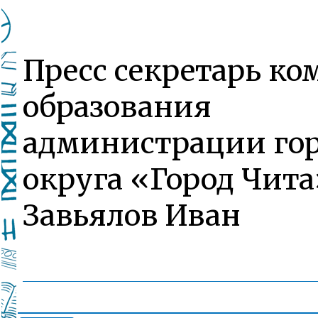
Пресс секретарь ко
образования
администрации гор
округа «Город Чита
Завьялов Иван