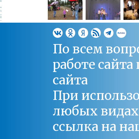
По всем вопр
работе сайт
сайта
При использо
любых видах С
ссылка на на