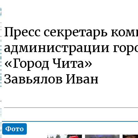
Пресс секретарь ком
администрации горо
«Город Чита»
Завьялов Иван
Фото