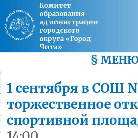
Комитет
образования
администрации
городского
округа «Город
Чита»
§ МЕН
1 сентября в СОШ
торжественное от
спортивной площ
14:00