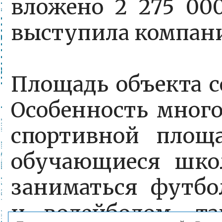
вложено 2 275 00
выступила компан
Площадь объекта с
Особенность мног
спортивной площ
обучающиеся шк
заниматься футбо
и волейболом, т