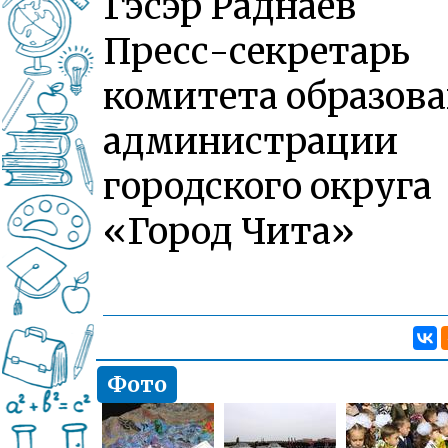
Гэсэр Раднаев
Пресс-секретарь
комитета образов
администрации
городского округа
«Город Чита»
Фото