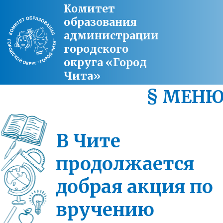
Комитет
образования
администрации
городского
округа «Город
Чита»
§ МЕН
В Чите
продолжается
добрая акция по
вручению