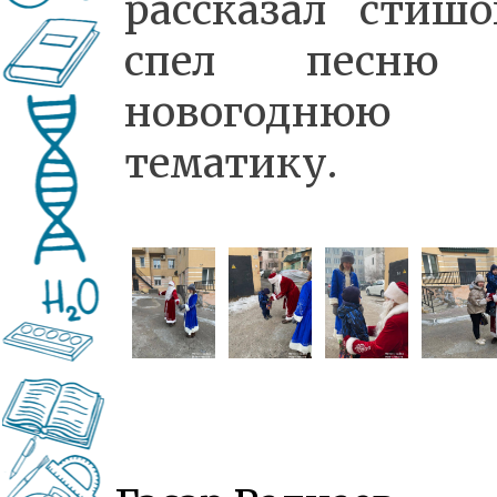
рассказал стиш
спел песню
новогоднюю
тематику.