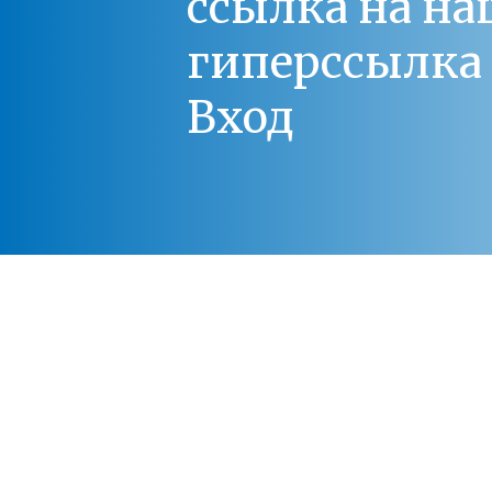
ссылка на на
гиперссылка 
Вход