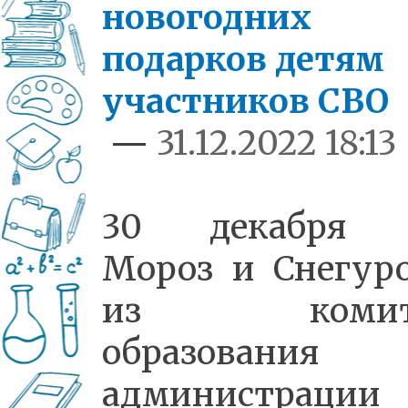
новогодних
подарков детям
участников СВО
—
31.12.2022 18:13
30 декабря 
Мороз и Снегур
из комите
образования
администрации