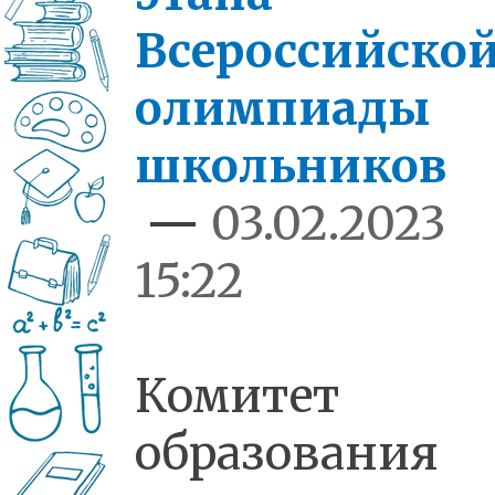
Всероссийско
олимпиады
школьников
—
03.02.2023
15:22
Комитет
образования