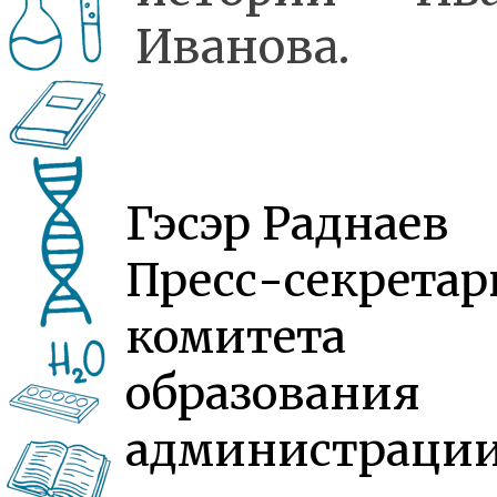
Иванова.
Гэсэр Раднаев
Пресс-секретар
комитета
образования
администраци