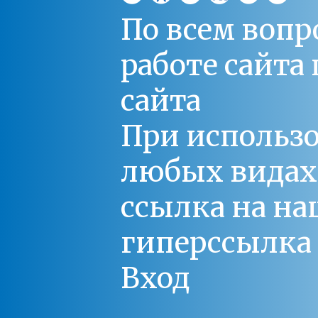
По всем вопр
работе сайт
сайта
При использо
любых видах С
ссылка на на
гиперссылка 
Вход