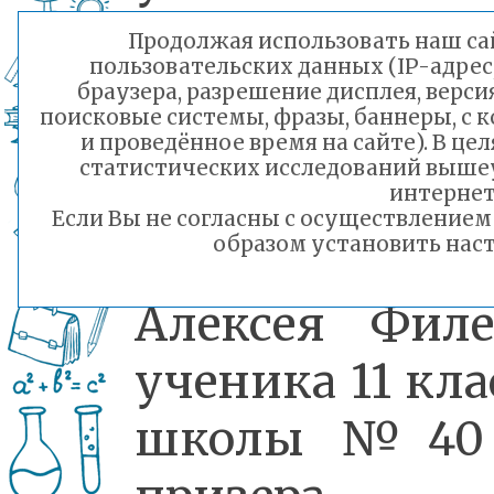
школы №
Продолжая использовать наш сай
пользовательских данных (IP-адрес
Кирилла
браузера, разрешение дисплея, верси
поисковые системы, фразы, баннеры, с 
Черняева
и проведённое время на сайте). В ц
статистических исследований выше
ученика 11 кла
интернет
Если Вы не согласны с осуществление
образом установить наст
школы №
Алексея Филе
ученика 11 кла
школы №40