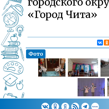
городского окру
«Город Чита»
Фото