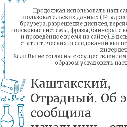
микрорайоны
Продолжая использовать наш сай
пользовательских данных (IP-адрес
Солнечный,
браузера, разрешение дисплея, верси
поисковые системы, фразы, баннеры, с 
Чистые Поля
и проведённое время на сайте). В ц
статистических исследований выше
Светлый, Ясн
интернет
Если Вы не согласны с осуществление
образом установить наст
Гвардейский,
Каштакский,
Отрадный. Об 
сообщила