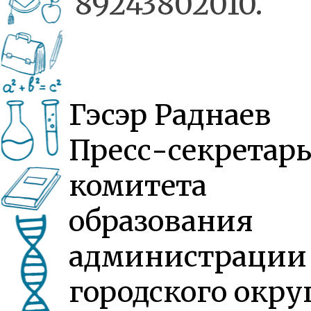
89243802010.
Гэсэр Раднаев
Пресс-секретар
комитета
образования
администрации
городского окру