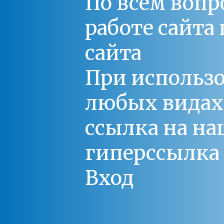
По всем вопр
работе сайт
сайта
При использо
любых видах С
ссылка на на
гиперссылка 
Вход