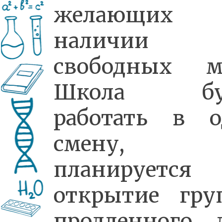
желающих 
наличии
свободных ме
Школа бу
работать в о
смену,
планируется
открытие гру
продленного 