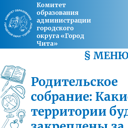
Комитет
образования
администрации
городского
округа «Город
Чита»
§ МЕН
Родительское
собрание: Каки
территории бу
закреплены за