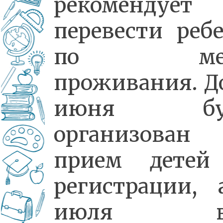
рекомендует
перевести реб
по мес
проживания. Д
июня буд
организован
прием детей
регистрации,
июля вс