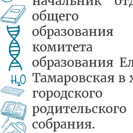
начальник от
общего
образования
комитета
образования Е
Тамаровская в 
городского
родительского
собрания.