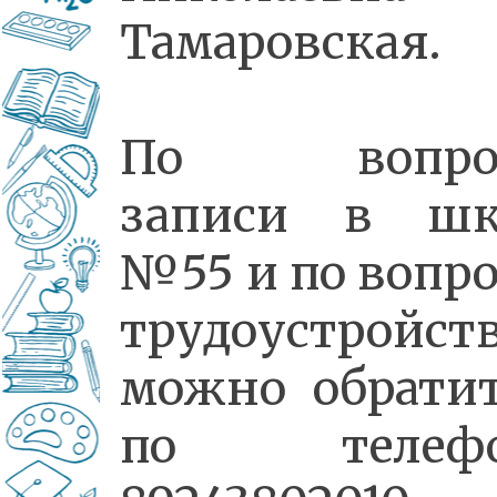
Тамаровская.
По вопро
записи в шк
№55 и по вопр
трудоустройст
можно обрати
по телефо