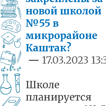
новой школой
№55 в
микрорайоне
Каштак?
—
17.03.2023 13:
Школе
планируется