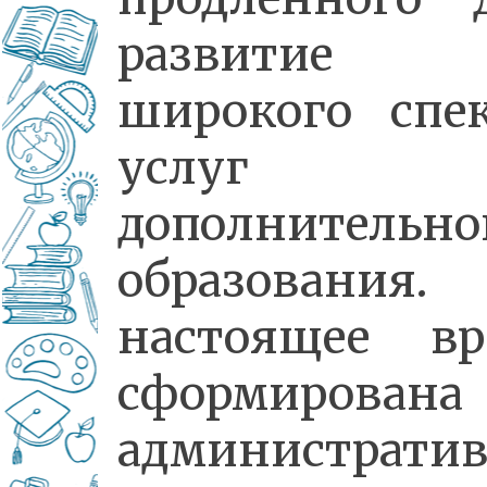
развитие
широкого спе
услуг
дополнительно
образования
настоящее вр
сформирована
администрати