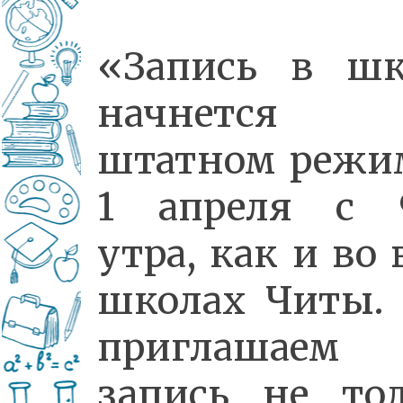
«Запись в шк
начнется
штатном режи
1 апреля с 9
утра, как и во 
школах Читы.
приглашаем
запись не то