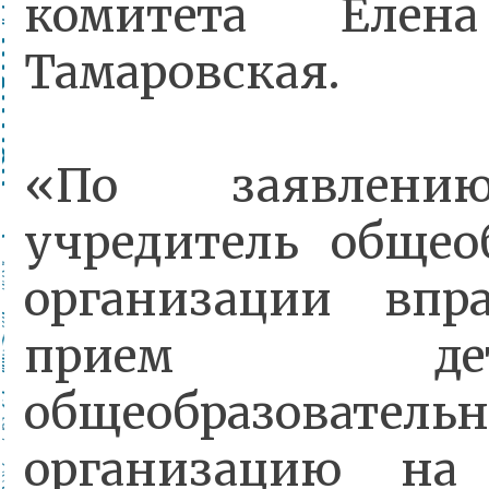
комитета Елена
Тамаровская.
«По заявлени
учредитель общео
организации впр
прием д
общеобразователь
организацию на