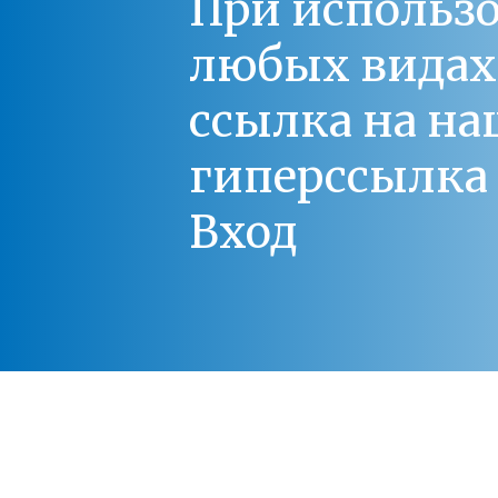
При использо
любых видах С
ссылка на на
гиперссылка 
Вход