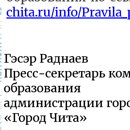
chita.ru/info/Pravila
Гэсэр Раднаев
Пресс-секретарь ко
образования
администрации горо
«Город Чита»