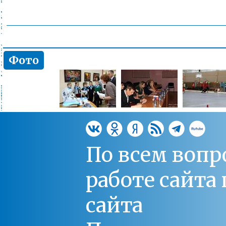
Фото
По всем вопр
работе сайт
сайта