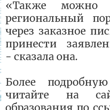
«Также можно п
региональный пор
через заказное пи
принести заявле
- сказала она.
Более подробну
читайте на сай
образования по сс