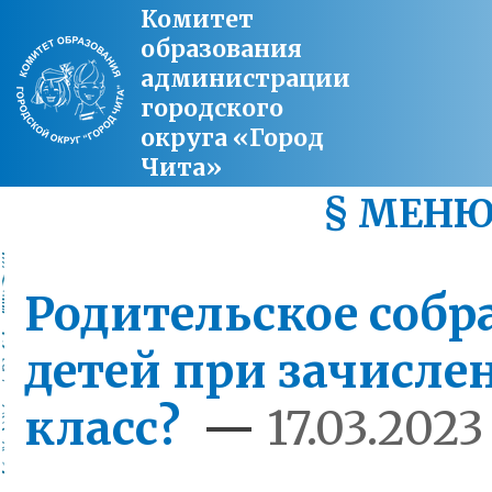
Комитет
образования
администрации
городского
округа «Город
Чита»
§ МЕН
Родительское собр
детей при зачисле
класс?
—
17.03.2023