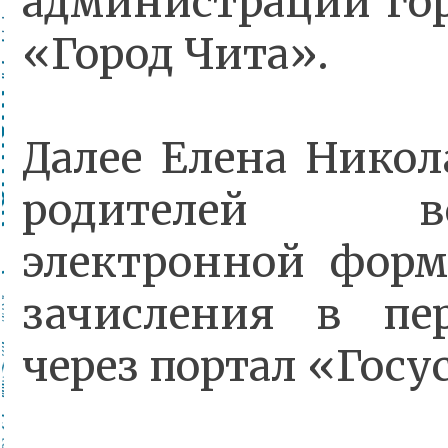
администрации гор
«Город Чита».
Далее Елена Никол
родителей восп
электронной форм
зачисления в пе
через портал «Госу