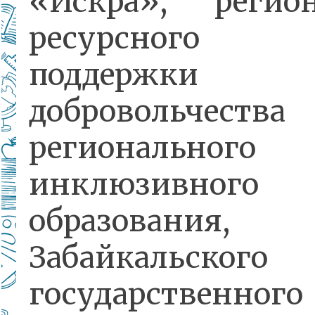
«Искра», регион
ресурсного 
поддержки
добровольчеств
регионального
инклюзивного
образования,
Забайкальского
государственного