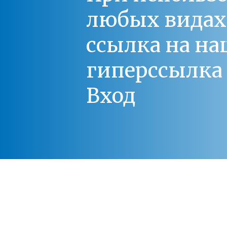
любых видах С
ссылка на на
гиперссылка 
Вход