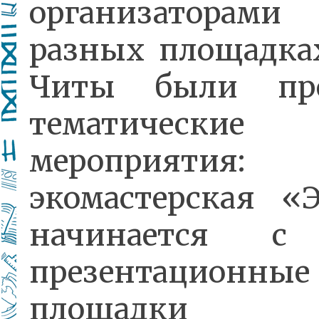
организатор
разных площадка
Читы были про
тематические
мероприятия:
экомастерская «
начинается с 
презентационные
площадки (п