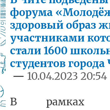
форума «Молодёж
здоровый образ ж
участниками кот
стали 1600 школь
студентов города
—
10.04.2023 20:54
В рамках ф