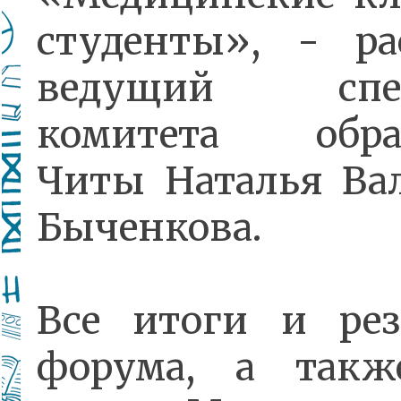
студенты», - ра
ведущий спец
комитета обра
Читы Наталья Ва
Быченкова.
Все итоги и рез
форума, а такж