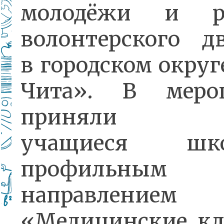
молодёжи и ра
волонтерского д
в городском округ
Чита». В меро
приняли уч
учащиеся ш
профильным
направлением
«Медицинские кл