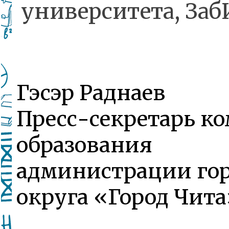
университета, За
Гэсэр Раднаев
Пресс-секретарь к
образования
администрации гор
округа «Город Чита