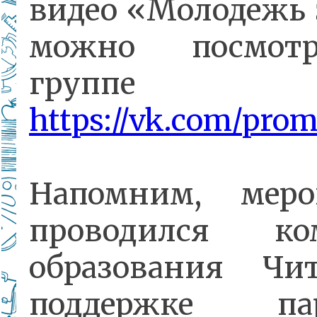
видео «Молодежь
можно посмот
группе
https://vk.com/pro
Напомним, меро
проводился ко
образования Ч
поддержке пар