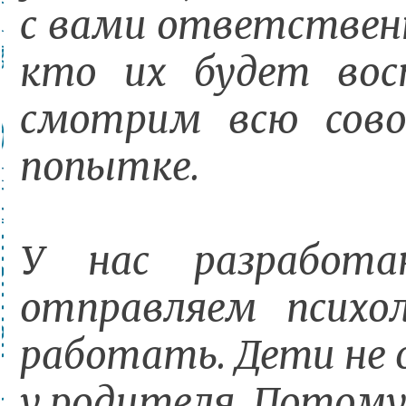
с вами ответственн
кто их будет вос
смотрим всю сово
попытке.
У нас разработа
отправляем психо
работать. Дети не 
у родителя. Потом