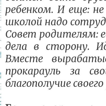
ребенком. И еще: н
школой надо сотруд
Совет родителям: ес
дела в сторону. И
Вместе вырабаты
прокарауль за с
благополучие своег