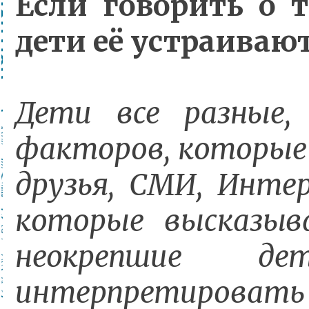
Если говорить о 
дети её устраиваю
Дети все разные, 
факторов, которые 
друзья, СМИ, Инте
которые высказыв
неокрепшие д
интерпретировать с