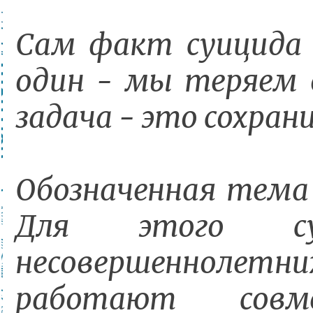
Сам факт суицида -
один - мы теряем 
задача - это сохран
Обозначенная тема 
Для этого су
несовершеннолет
работают сов