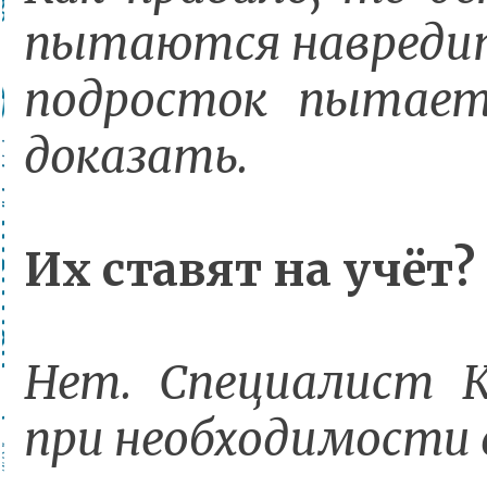
пытаются навредить
подросток пытает
доказать.
Их ставят на учёт?
Нет. Специалист К
при необходимости 