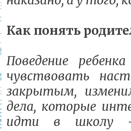
наказано, а у того,
Как понять родите
Поведение ребен
чувствовать настр
закрытым, изменил
дела, которые инте
идти в школу -