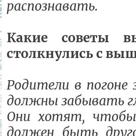
распознавать.
Какие советы в
столкнулись с вы
Родители в погоне 
должны забывать гл
Они хотят, чтобы 
должен быть друго