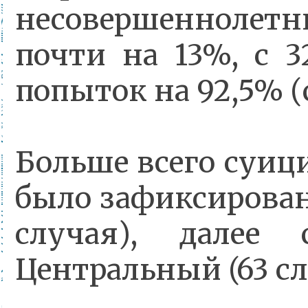
несовершеннолетн
почти на 13%, с 3
попыток на 92,5% (с
Больше всего суици
было зафиксирован
случая), далее
Центральный (63 сл