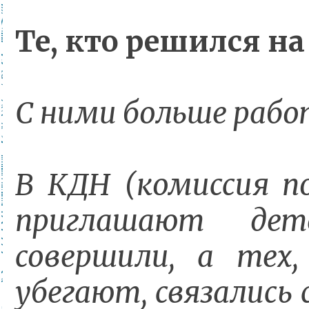
Те, кто решился н
С ними больше рабо
В КДН (комиссия по
приглашают дет
совершили, а тех
убегают, связались