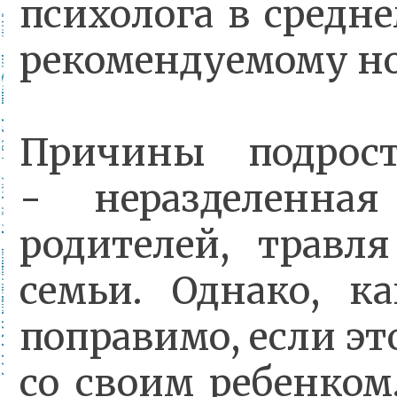
психолога в средне
рекомендуемому но
Причины подрос
- неразделенна
родителей, травл
семьи. Однако, к
поправимо, если эт
со своим ребенком