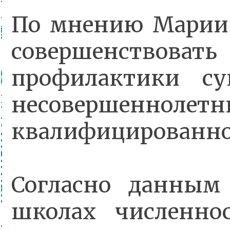
По мнению Марии 
совершенствоват
профилактики су
несовершенн
квалифицированно
Согласно данным 
школах численно