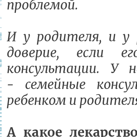
проблемой.
И у родителя, и у
доверие, если е
консультации. У
- семейные консу
ребенком и родите
А какое лекарств