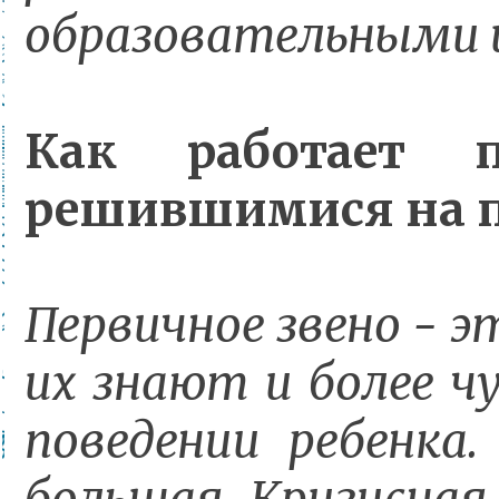
образовательными 
Как работает п
решившимися на 
Первичное звено - э
их знают и более ч
поведении ребенка