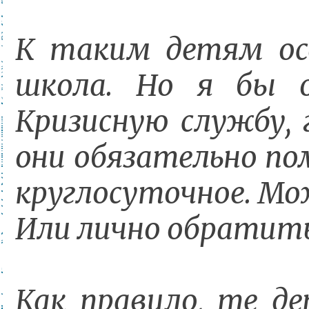
К таким детям осо
школа. Но я бы 
Кризисную службу,
они обязательно по
круглосуточное. Мож
Или лично обратитьс
Как правило, те д