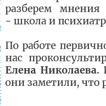
разберем мнения
- школа и психиат
По работе первичн
нас проконсульт
Елена Николаева.
И
они заметили, что 