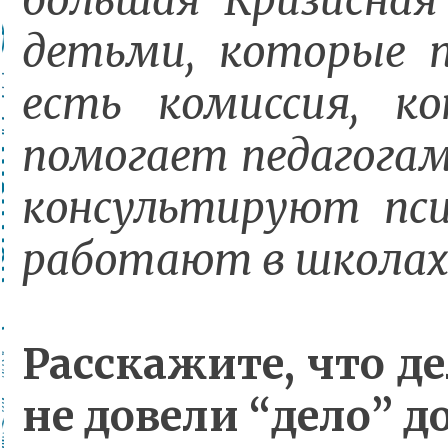
большая Кризисная
детьми, которые п
есть комиссия, к
помогает педагогам
консультируют пси
работают в школах 
Расскажите, что д
не довели “дело” д