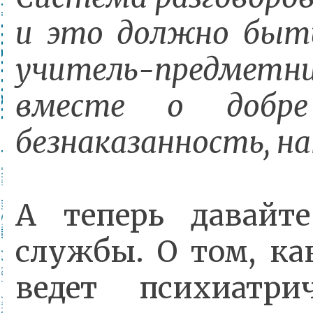
и это должно быть)
учитель-предметни
вместе о добре 
безнаказанность, на
А теперь давайт
службы. О том, к
ведет психиатри