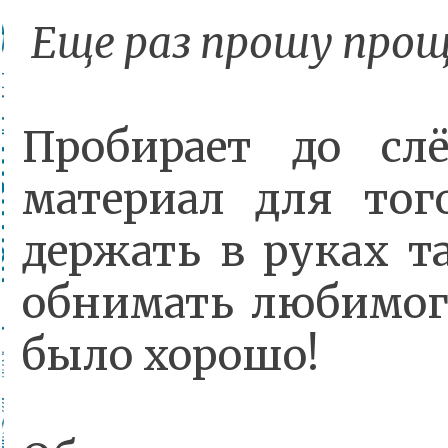
Еще раз прошу проще
Пробирает до слё
материал для тог
держать в руках т
обнимать любимого
было хорошо!