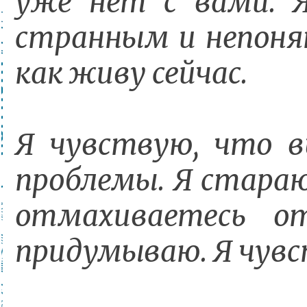
уже нет с вами. 
странным и непоня
как живу сейчас.
Я чувствую, что 
проблемы. Я стараюс
отмахиваетесь о
придумываю. Я чувс