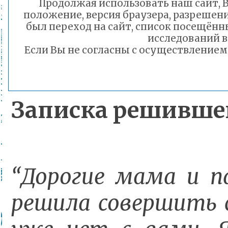
Продолжая использовать наш сайт, В
профессор
Ольга П
положение, версия браузера, разрешени
был переход на сайт, список посещённ
Читы
Елена Ник
исследований 
Если Вы не согласны с осуществление
алгоритм работы с
Записка решившег
“Дорогие мама и па
решила совершить с