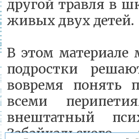
другой травля в шк
живых двух детей.
В этом материале 
подростки решаю
вовремя понять п
всеми перипети
внештатный псих
Забайкальского