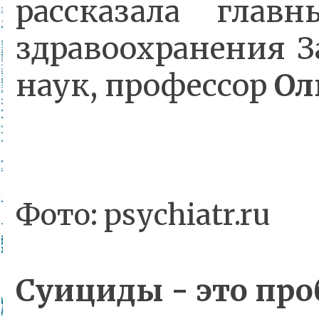
рассказала главн
здравоохранения З
наук, профессор
Ол
Фото: psychiatr.ru
Суициды - это про